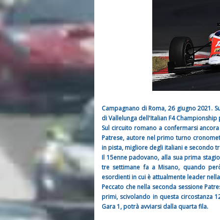
Campagnano di Roma, 26 giugno 2021. Subi
di Vallelunga dell'Italian F4 Championshi
Sul circuito romano a confermarsi ancora un
Patrese, autore nel primo turno cronomet
in pista, migliore degli italiani e secondo tr
Il 15enne padovano, alla sua prima stagione
tre settimane fa a Misano, quando però 
esordienti in cui è attualmente leader nella 
Peccato che nella seconda sessione Patres
primi, scivolando in questa circostanza 1
Gara 1, potrà avviarsi dalla quarta fila.