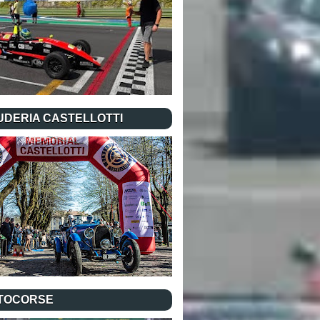
UDERIA CASTELLOTTI
TOCORSE