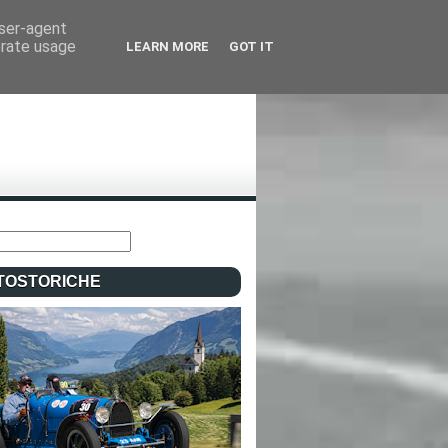
user-agent
erate usage
LEARN MORE
GOT IT
TOSTORICHE