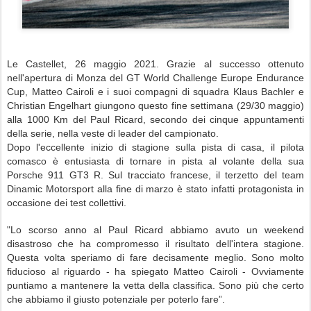
Le Castellet, 26 maggio 2021. Grazie al successo ottenuto
nell'apertura di Monza del GT World Challenge Europe Endurance
Cup, Matteo Cairoli e i suoi compagni di squadra Klaus Bachler e
Christian Engelhart giungono questo fine settimana (29/30 maggio)
alla 1000 Km del Paul Ricard, secondo dei cinque appuntamenti
della serie, nella veste di leader del campionato.
Dopo l'eccellente inizio di stagione sulla pista di casa, il pilota
comasco è entusiasta di tornare in pista al volante della sua
Porsche 911 GT3 R. Sul tracciato francese, il terzetto del team
Dinamic Motorsport alla fine di marzo è stato infatti protagonista in
occasione dei test collettivi.
"Lo scorso anno al Paul Ricard abbiamo avuto un weekend
disastroso che ha compromesso il risultato dell'intera stagione.
Questa volta speriamo di fare decisamente meglio. Sono molto
fiducioso al riguardo - ha spiegato Matteo Cairoli - Ovviamente
puntiamo a mantenere la vetta della classifica. Sono più che certo
che abbiamo il giusto potenziale per poterlo fare”.