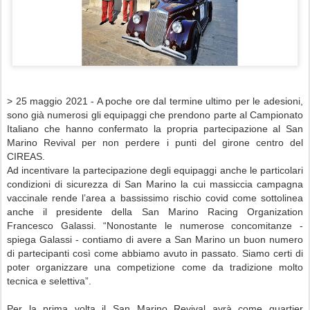
> 25 maggio 2021 - A poche ore dal termine ultimo per le adesioni,
sono già numerosi gli equipaggi che prendono parte al Campionato
Italiano che hanno confermato la propria partecipazione al San
Marino Revival per non perdere i punti del girone centro del
CIREAS.
Ad incentivare la partecipazione degli equipaggi anche le particolari
condizioni di sicurezza di San Marino la cui massiccia campagna
vaccinale rende l’area a bassissimo rischio covid come sottolinea
anche il presidente della San Marino Racing Organization
Francesco Galassi. “Nonostante le numerose concomitanze -
spiega Galassi - contiamo di avere a San Marino un buon numero
di partecipanti così come abbiamo avuto in passato. Siamo certi di
poter organizzare una competizione come da tradizione molto
tecnica e selettiva”.
Per la prima volta il San Marino Revival avrà come quartier