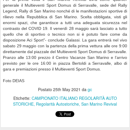
generale il Multieventi Sport Domus di Serravalle, sede del Rally
Legend, Rally di San Marino nonché di le manifestazioni sportive di
rilievo nella Repubblica di San Marino. Scelta obbligata, visti gli
enormi spazi, che garantisce a tutti una adeguata sicurezza nel
contrasto del COVID 19. Il venerdì 28 maggio sarà lasciato a tutto
quello che di sportivo o tecnico non si è potuto fare come da
disposizione Aci Sport"- conclude Galassi. La gara entrerà nel vivo
sabato 29 maggio con la partenza della prima vettura alle ore 9:00
direttamente dal piazzale del Multieventi Sport Domus di Serravalle.
Pranzo alle 13:00 prezzo il Centro Vacanze San Marino e l’arrivo
previsto per le ore 16:00 in piazza Bertoldi a Serravalle, albo di
gara e premiazioni presso il Multieventi Sport Domus.
Foto DEIAS
Postato
25th May 2021
da
gc
Etichette:
CAMPIONATO ITALIANO REGOLARITÀ AUTO
STORICHE
Regolarità Autostoriche
San Marino Revival