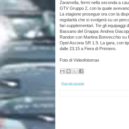
Zaramella, fermi nella seconda a caus
GTV Gruppo 2, con la quale avevano r
La stagione prosegue ora con la dispu
regolarità che si svolgerà su un perc
fari supplementari. Tre gli equipaggi d
Bassano del Grappa: Andrea Giacoppo
Randon con Martina Bonvecchio su Fi
Opel Ascona SR 1.9. La gara, con tipol
dalle 23.15 a Fiera di Primiero.
Foto di Videofotomax 
Post più recente