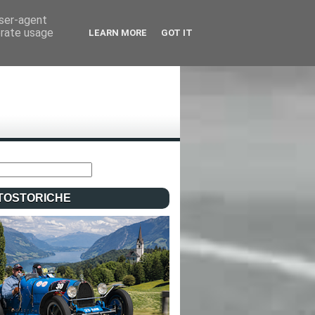
user-agent
erate usage
LEARN MORE
GOT IT
TOSTORICHE