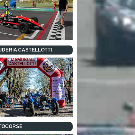
UDERIA CASTELLOTTI
TOCORSE