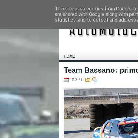
This site uses cookies from Google to 
are shared with Google along with per
statistics, and to detect and address 
HOME
Team Bassano: primo
15.2.21