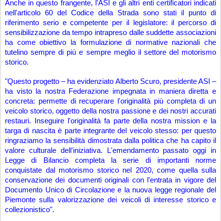
Anche in questo frangente, l'ASI e gli altri enti certificatori indicati 
nell'articolo 60 del Codice della Strada sono stati il punto di 
riferimento serio e competente per il legislatore: il percorso di 
sensibilizzazione da tempo intrapreso dalle suddette associazioni 
ha come obiettivo la formulazione di normative nazionali che 
tutelino sempre di più e sempre meglio il settore del motorismo 
storico. 
"Questo progetto – ha evidenziato Alberto Scuro, presidente ASI – 
ha visto la nostra Federazione impegnata in maniera diretta e 
concreta: permette di recuperare l'originalità più completa di un 
veicolo storico, oggetto della nostra passione e dei nostri accurati 
restauri. Inseguire l'originalità fa parte della nostra mission e la 
targa di nascita è parte integrante del veicolo stesso: per questo 
ringraziamo la sensibilità dimostrata dalla politica che ha capito il 
valore culturale dell'iniziativa. L'emendamento passato oggi in 
Legge di Bilancio completa la serie di importanti norme 
conquistate dal motorismo storico nel 2020, come quella sulla 
conservazione dei documenti originali con l'entrata in vigore del 
Documento Unico di Circolazione e la nuova legge regionale del 
Piemonte sulla valorizzazione dei veicoli di interesse storico e 
collezionistico".   