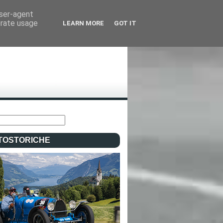
user-agent
erate usage
LEARN MORE
GOT IT
TOSTORICHE