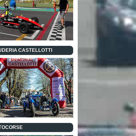
UDERIA CASTELLOTTI
TOCORSE