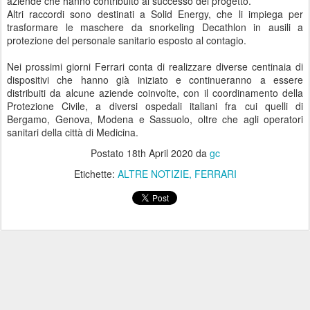
aziende che hanno contribuito al successo del progetto.
Altri raccordi sono destinati a Solid Energy, che li impiega per
trasformare le maschere da snorkeling Decathlon in ausili a
protezione del personale sanitario esposto al contagio.
Nei prossimi giorni Ferrari conta di realizzare diverse centinaia di
dispositivi che hanno già iniziato e continueranno a essere
distribuiti da alcune aziende coinvolte, con il coordinamento della
Protezione Civile, a diversi ospedali italiani fra cui quelli di
Bergamo, Genova, Modena e Sassuolo, oltre che agli operatori
sanitari della città di Medicina.
Postato
18th April 2020
da
gc
Etichette:
ALTRE NOTIZIE
FERRARI