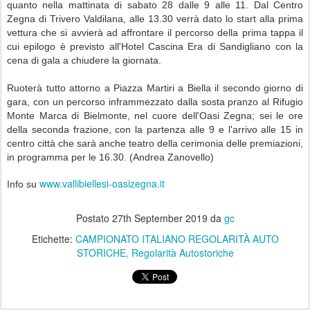
quanto nella mattinata di sabato 28 dalle 9 alle 11. Dal Centro
Zegna di Trivero Valdilana, alle 13.30 verrà dato lo start alla prima
vettura che si avvierà ad affrontare il percorso della prima tappa il
cui epilogo è previsto all'Hotel Cascina Era di Sandigliano con la
cena di gala a chiudere la giornata.
Ruoterà tutto attorno a Piazza Martiri a Biella il secondo giorno di
gara, con un percorso inframmezzato dalla sosta pranzo al Rifugio
Monte Marca di Bielmonte, nel cuore dell'Oasi Zegna; sei le ore
della seconda frazione, con la partenza alle 9 e l'arrivo alle 15 in
centro città che sarà anche teatro della cerimonia delle premiazioni,
in programma per le 16.30. (Andrea Zanovello)
www.vallibiellesi-oasizegna.it
Info su
Postato
27th September 2019
da
gc
Etichette:
CAMPIONATO ITALIANO REGOLARITÀ AUTO
STORICHE
Regolarità Autostoriche