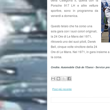
della Categoria 5, quella con la
Porsche 917 LH e altre vetture
sportive, sono in programma da
venerdì a domenica.
Questo telaio che ha corso una
sola gara con i suoi colori originali,
la 24 Ore di Le Mans del 1971,
ritroverà uno dei suoi piloti, Derek
Bell, cinque volte vincitore della 24
Ore di Le Mans. Nel 1971, in gara insieme a
la corsa.
Credits: Automobile Club de l'Ouest - Service pr
Post più recente