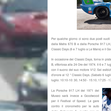
Per qualche giorno ci sono due posti vuoti 
dalla Matra 670 B e dalla Porsche 917 LH, 
Classic Days (6 e 7 luglio a Le Mans) e il Good
In occasione dei Classic Days, torna in pist
B, vittoriosa alla 24 Ore del 1974. Il 6 e 7 l
con il suono del suo motore V12. Sei esibiz
d'onore al 12 ° Classic Days. (Sabato 6 lugl
luglio: 10:10-10: 30, 14:50 - 15:10, 17:25 - 1
La Porsche 917 LH del 1971 del
Museo sarà invece a Goodwood
per il Festival of Speed. Le gare
contro il cronometro per le auto