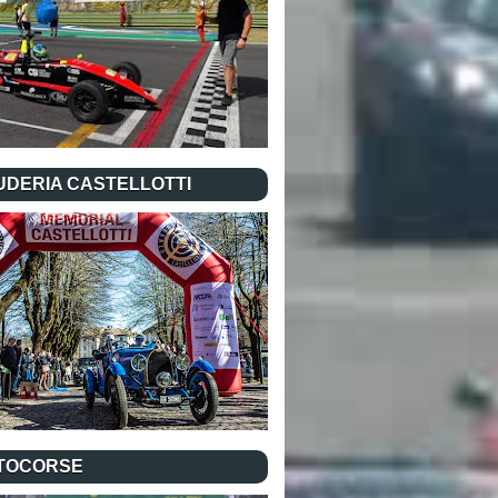
UDERIA CASTELLOTTI
TOCORSE