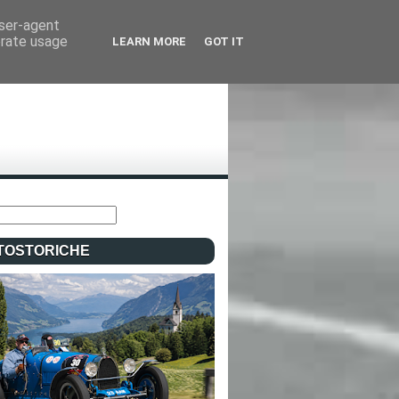
user-agent
erate usage
LEARN MORE
GOT IT
TOSTORICHE