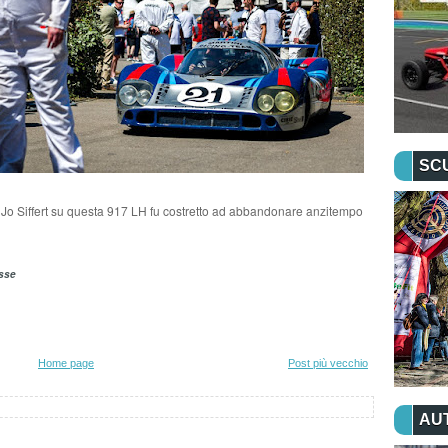
SC
 Jo Siffert su questa 917 LH fu costretto ad abbandonare anzitempo
esse
Home page
Post più vecchio
AU