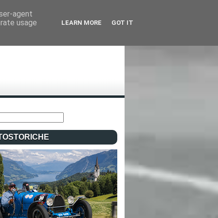
user-agent
erate usage
LEARN MORE
GOT IT
TOSTORICHE