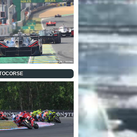
TOCORSE