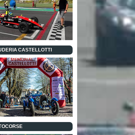
UDERIA CASTELLOTTI
TOCORSE