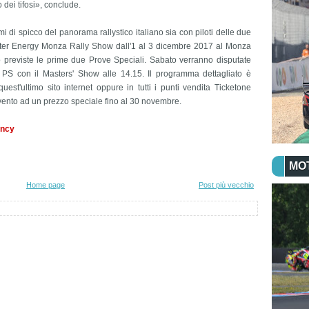
dei tifosi», conclude.
 di spicco del panorama rallystico italiano sia con piloti delle due
ster Energy Monza Rally Show dall'1 al 3 dicembre 2017 al Monza
o previste le prime due Prove Speciali. Sabato verranno disputate
3 PS con il Masters' Show alle 14.15. Il programma dettagliato è
quest'ultimo sito internet oppure in tutti i punti vendita Ticketone
ll'evento ad un prezzo speciale fino al 30 novembre.
ency
MO
Home page
Post più vecchio