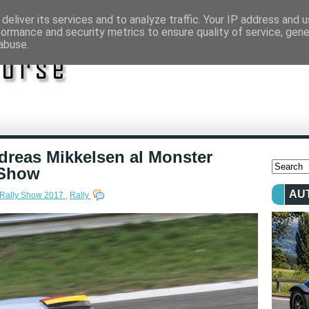
deliver its services and to analyze traffic. Your IP address and 
formance and security metrics to ensure quality of service, gen
abuse.
ndreas Mikkelsen al Monster
 Show
AU
Rally Show 2017
,
Rally