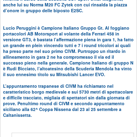
anche lui su Norma M20 FC Zytek con cui rinsalda la piazza
d’onore in gruppo delle biposto E2SC.
Lucio Peruggini è Campione Italiano Gruppo Gt. Al foggiano
portacolori AB Motorsport al volante della Ferrari 458 in
versione GT3, è bastata l’affermazione piena in gara 1, ha fatto
un grande en plein vincendo tutti e 7 i round tricolori ai quali
ha preso parte nel suo primo CIVM. Purtroppo un ritardo in
allineamento in gara 2 ne ha compromesso il via ed il
successo pieno nella generale. Campione Italiano di gruppo N
è Rudi Bicciato, l’altoatesino della Scuderia Mendola ha vinto
il suo ennesimo titolo su Mitsubishi Lancer EVO.
L’appuntamento trapanese di CIVM ha richiamato nel
caratteristico borgo medievale e sui 5730 metri di spettacolare
e difficile tracciato, migliaia di spettatori sin dalla giornata di
prove. Penultimo round di CIVM e secondo appuntamento
siciliano alla 62^ Coppa Nissena dal 23 al 25 settembre a
Caltanissetta.