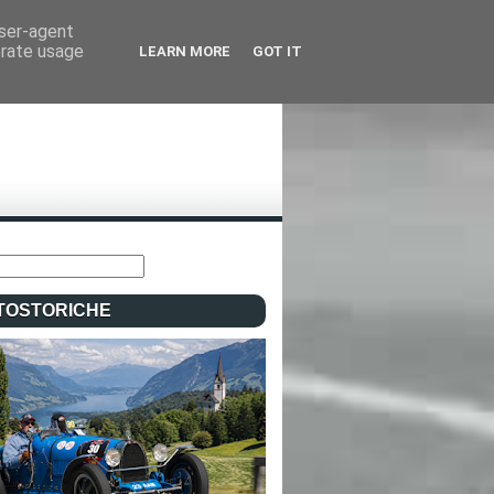
user-agent
erate usage
LEARN MORE
GOT IT
TOSTORICHE