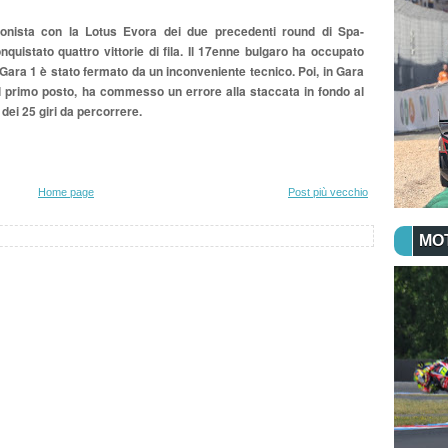
onista con la Lotus Evora dei due precedenti round di Spa-
istato quattro vittorie di fila. Il 17enne bulgaro ha occupato
 Gara 1 è stato fermato da un inconveniente tecnico. Poi, in Gara
l primo posto, ha commesso un errore alla staccata in fondo al
° dei 25 giri da percorrere.
Home page
Post più vecchio
MO