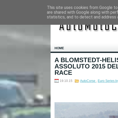
This site uses cookies from Google to 
are shared with Google along with per
statistics, and to detect and address 
HOME
A BLOMSTEDT-HELI
ASSOLUTO 2015 DE
RACE
19.10.15
AutoCorse
,
Euro Series 