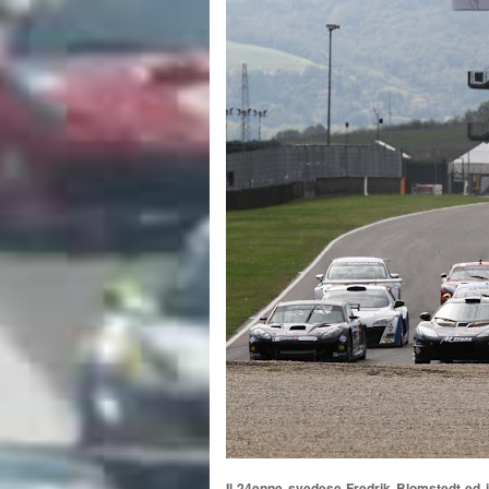
Il 24enne svedese Fredrik Blomstedt ed i