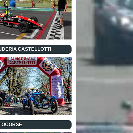
UDERIA CASTELLOTTI
TOCORSE