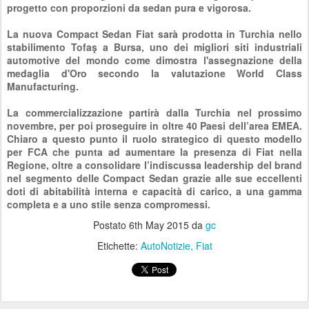
progetto con proporzioni da sedan pura e vigorosa.
La nuova Compact Sedan Fiat sarà prodotta in Turchia nello
stabilimento Tofaş a Bursa, uno dei migliori siti industriali
automotive del mondo come dimostra l'assegnazione della
medaglia d'Oro secondo la valutazione World Class
Manufacturing.
La commercializzazione partirà dalla Turchia nel prossimo
novembre, per poi proseguire in oltre 40 Paesi dell’area EMEA.
Chiaro a questo punto il ruolo strategico di questo modello
per FCA che punta ad aumentare la presenza di Fiat nella
Regione, oltre a consolidare l’indiscussa leadership del brand
nel segmento delle Compact Sedan grazie alle sue eccellenti
doti di abitabilità interna e capacità di carico, a una gamma
completa e a uno stile senza compromessi.
Postato
6th May 2015
da
gc
Etichette:
AutoNotizie
Fiat