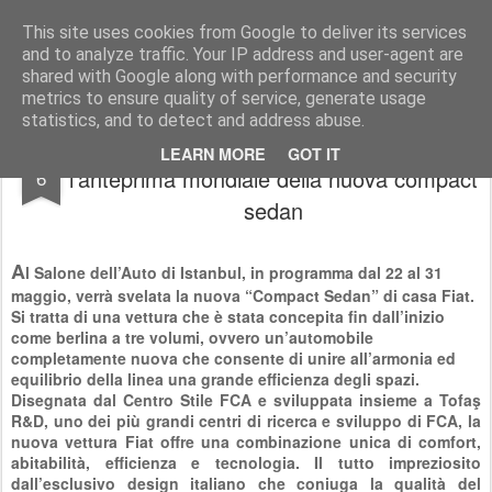
AutoMotoCorse.
Motorsport Random News 280912
This site uses cookies from Google to deliver its services
and to analyze traffic. Your IP address and user-agent are
shared with Google along with performance and security
metrics to ensure quality of service, generate usage
statistics, and to detect and address abuse.
Fiat: all'Istanbul Autoshow 2015
MAY
LEARN MORE
GOT IT
l'anteprima mondiale della nuova compact
6
sedan
A
l Salone dell’Auto di Istanbul, in programma dal 22 al 31
maggio, verrà svelata la nuova “Compact Sedan” di casa Fiat.
Si tratta di una vettura che è stata concepita fin dall’inizio
come berlina a tre volumi, ovvero un’automobile
completamente nuova che consente di unire all’armonia ed
equilibrio della linea una grande efficienza degli spazi.
Disegnata dal Centro Stile FCA e sviluppata insieme a Tofaş
R&D, uno dei più grandi centri di ricerca e sviluppo di FCA, la
nuova vettura Fiat offre una combinazione unica di comfort,
abitabilità, efficienza e tecnologia. Il tutto impreziosito
dall’esclusivo design italiano che coniuga la qualità del