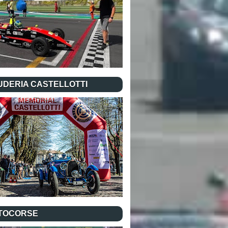
UDERIA CASTELLOTTI
TOCORSE