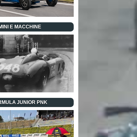
INI E MACCHINE
RMULA JUNIOR PNK