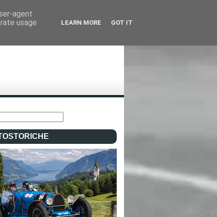
user-agent
erate usage
LEARN MORE
GOT IT
TOSTORICHE