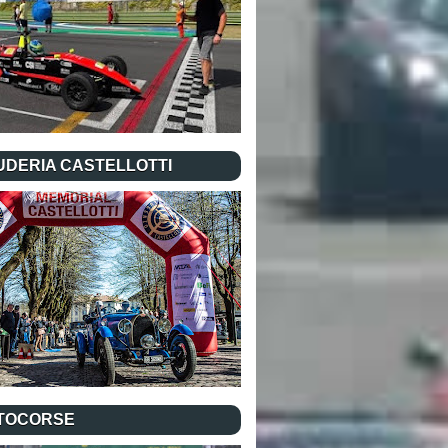
UDERIA CASTELLOTTI
TOCORSE