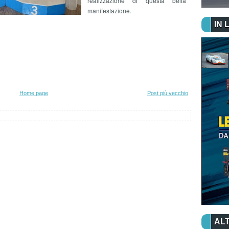
realizzazione di questa bella
manifestazione.
IN 
Home page
Post più vecchio
ALT