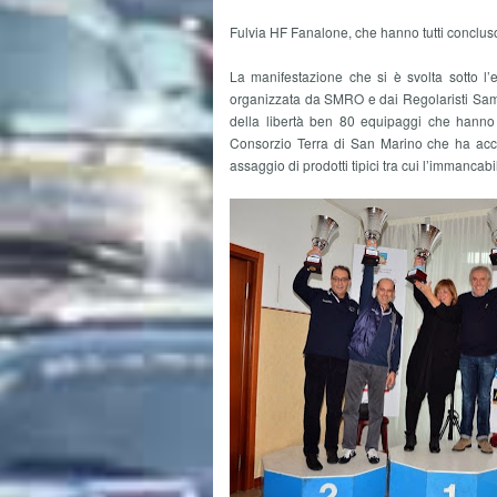
Fulvia HF Fanalone, che hanno tutti concluso
La manifestazione che si è svolta sotto l
organizzata da SMRO e dai Regolaristi Samma
della libertà ben 80 equipaggi che hanno co
Consorzio Terra di San Marino che ha acco
assaggio di prodotti tipici tra cui l’immanca