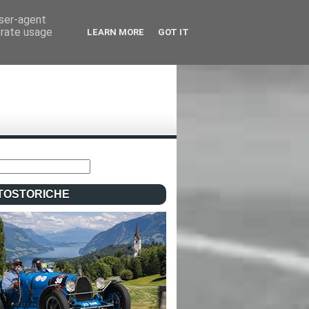
user-agent
erate usage
LEARN MORE
GOT IT
TOSTORICHE