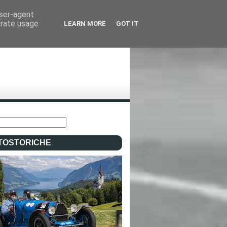
user-agent
erate usage
LEARN MORE
GOT IT
TOSTORICHE