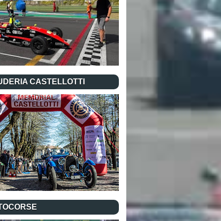
UDERIA CASTELLOTTI
TOCORSE