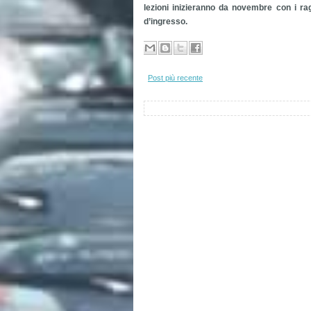
lezioni inizieranno da novembre con i r
d’ingresso.
Post più recente