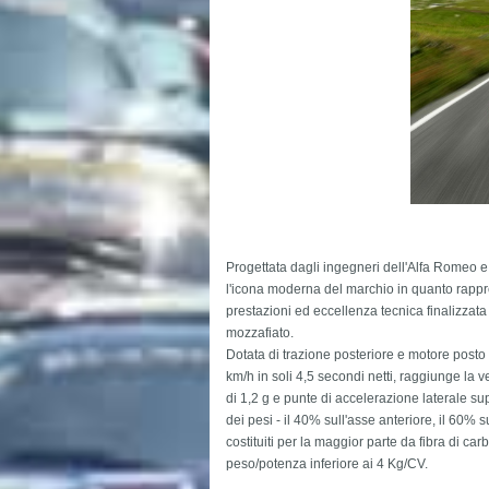
Progettata dagli ingegneri dell'Alfa Romeo e
l'icona moderna del marchio in quanto rappre
prestazioni ed eccellenza tecnica finalizzat
mozzafiato.
Dotata di trazione posteriore e motore posto
km/h in soli 4,5 secondi netti, raggiunge la 
di 1,2 g e punte di accelerazione laterale sup
dei pesi - il 40% sull'asse anteriore, il 60% s
costituiti per la maggior parte da fibra di ca
peso/potenza inferiore ai 4 Kg/CV.