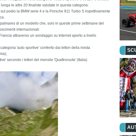
unga le altre 20 finaliste valutate in questa categoria:
o sul podio la BMW serie 4 e la Porsche 911 Turbo S rispettivamente
ca.
il palmares di un modello che, solo in queste prime settimane del
noscimenti internazionali:
Francia attraverso un sondaggio su Internet aperto a livello
categoria 'auto sportive' conferito dai lettori della rivista
SC
nia);
ve' secondo i lettori del mensile 'Quattroruote' (Italia).
AU