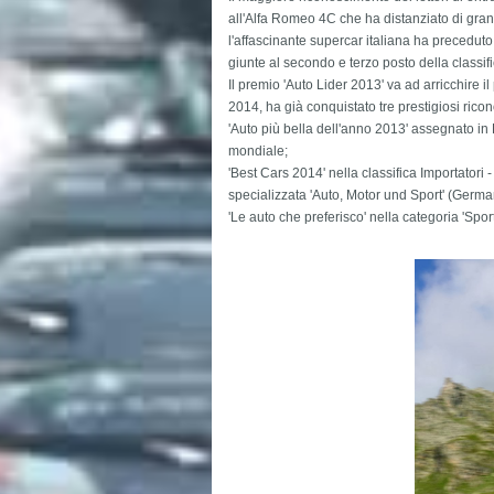
all'Alfa Romeo 4C che ha distanziato di gran l
l'affascinante supercar italiana ha precedut
giunte al secondo e terzo posto della classifi
Il premio 'Auto Lider 2013' va ad arricchire 
2014, ha già conquistato tre prestigiosi rico
'Auto più bella dell'anno 2013' assegnato in 
mondiale;
'Best Cars 2014' nella classifica Importatori - 
specializzata 'Auto, Motor und Sport' (Germa
'Le auto che preferisco' nella categoria 'Sporti