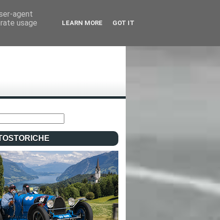
user-agent
erate usage
LEARN MORE
GOT IT
TOSTORICHE