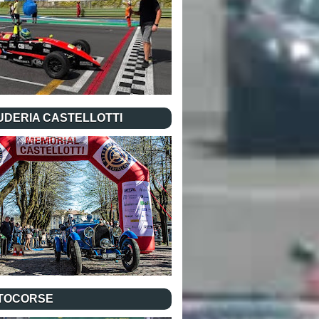
UDERIA CASTELLOTTI
TOCORSE