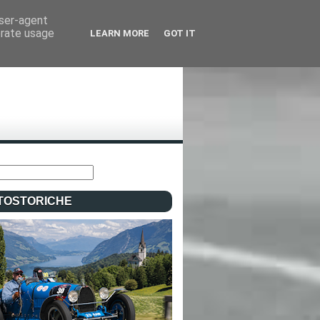
user-agent
erate usage
LEARN MORE
GOT IT
TOSTORICHE