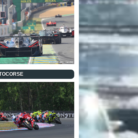
TOCORSE