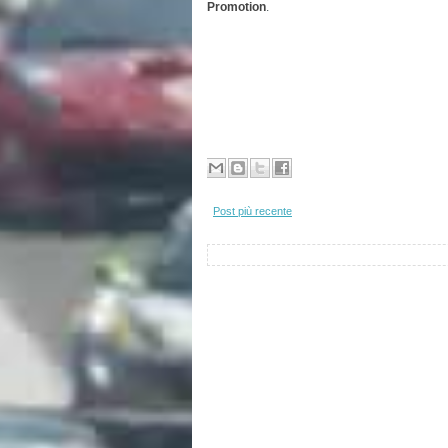
Promotion
.
Post più recente