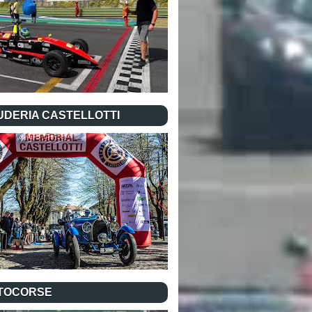
UDERIA CASTELLOTTI
TOCORSE