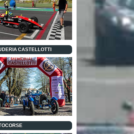
UDERIA CASTELLOTTI
TOCORSE