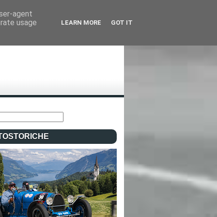
user-agent
erate usage
LEARN MORE
GOT IT
TOSTORICHE