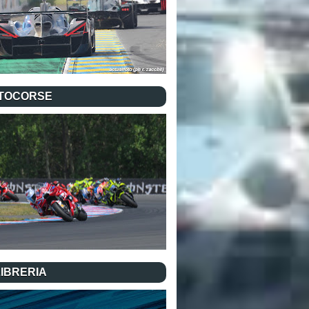
TOCORSE
LIBRERIA