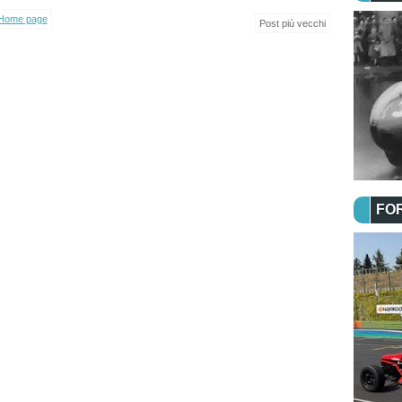
Home page
Post più vecchi
FO