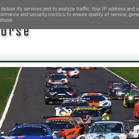
deliver its services and to analyze traffic. Your IP address and 
formance and security metrics to ensure quality of service, gen
abuse.