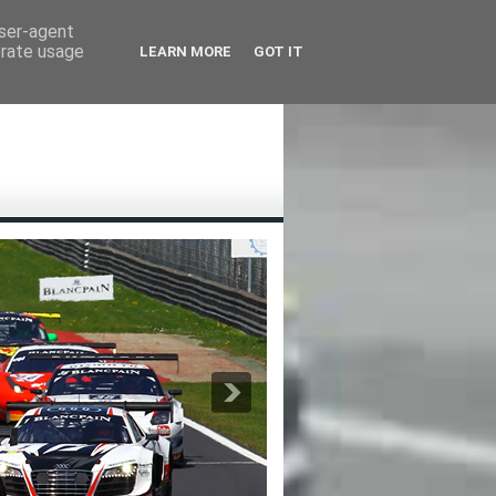
user-agent
erate usage
LEARN MORE
GOT IT