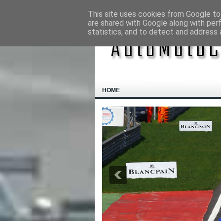
This site uses cookies from Google to 
are shared with Google along with per
statistics, and to detect and address 
HOME