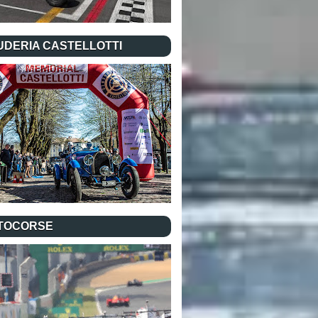
UDERIA CASTELLOTTI
TOCORSE