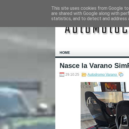
This site uses cookies from Google to 
are shared with Google along with per
statistics, and to detect and address 
HOME
Nasce la Varano Si
29.10.25
Autodromo Varano