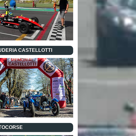
UDERIA CASTELLOTTI
TOCORSE