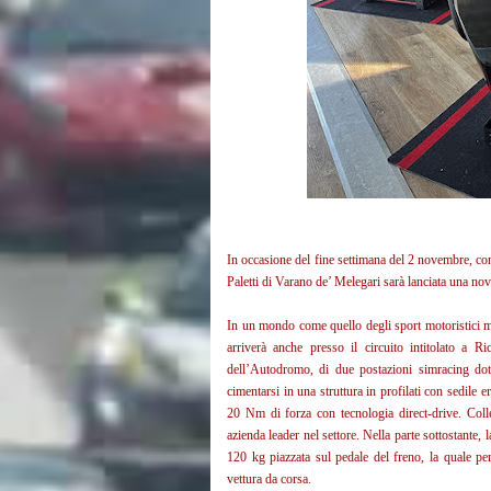
In occasione del fine settimana del 2 novembre, c
Paletti di Varano de’ Melegari sarà lanciata una n
In un mondo come quello degli sport motoristici mod
arriverà anche presso il circuito intitolato a Ric
dell’Autodromo, di due postazioni simracing dot
cimentarsi in una struttura in profilati con sedi
20 Nm di forza con tecnologia direct-drive. Coll
azienda leader nel settore. Nella parte sottostante, l
120 kg piazzata sul pedale del freno, la quale per
vettura da corsa.