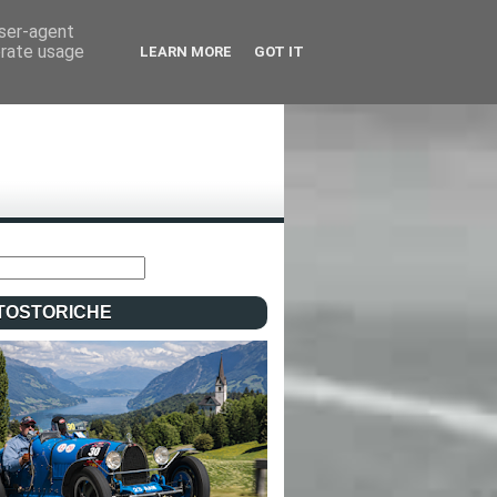
user-agent
erate usage
LEARN MORE
GOT IT
TOSTORICHE