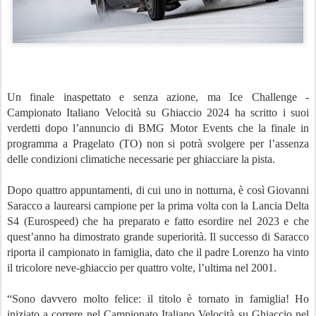
Un finale inaspettato e senza azione, ma Ice Challenge -
Campionato Italiano Velocità su Ghiaccio 2024 ha scritto i suoi
verdetti dopo l’annuncio di BMG Motor Events che la finale in
programma a Pragelato (TO) non si potrà svolgere per l’assenza
delle condizioni climatiche necessarie per ghiacciare la pista.
Dopo quattro appuntamenti, di cui uno in notturna, è così Giovanni
Saracco a laurearsi campione per la prima volta con la Lancia Delta
S4 (Eurospeed) che ha preparato e fatto esordire nel 2023 e che
quest’anno ha dimostrato grande superiorità. Il successo di Saracco
riporta il campionato in famiglia, dato che il padre Lorenzo ha vinto
il tricolore neve-ghiaccio per quattro volte, l’ultima nel 2001.
“Sono davvero molto felice: il titolo è tornato in famiglia! Ho
iniziato a correre nel Campionato Italiano Velocità su Ghiaccio nel