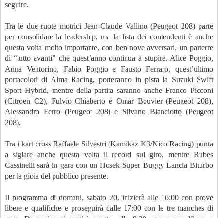
seguire.
Tra le due ruote motrici Jean-Claude Vallino (Peugeot 208) parte
per consolidare la leadership, ma la lista dei contendenti è anche
questa volta molto importante, con ben nove avversari, un parterre
di “tutto avanti” che quest’anno continua a stupire. Alice Poggio,
Anna Ventorino, Fabio Poggio e Fausto Ferraro, quest’ultimo
portacolori di Alma Racing, porteranno in pista la Suzuki Swift
Sport Hybrid, mentre della partita saranno anche Franco Picconi
(Citroen C2), Fulvio Chiaberto e Omar Bouvier (Peugeot 208),
Alessandro Ferro (Peugeot 208) e Silvano Bianciotto (Peugeot
208).
Tra i kart cross Raffaele Silvestri (Kamikaz K3/Nico Racing) punta
a siglare anche questa volta il record sul giro, mentre Rubes
Cassinelli sarà in gara con un Hosek Super Buggy Lancia Biturbo
per la gioia del pubblico presente.
Il programma di domani, sabato 20, inizierà alle 16:00 con prove
libere e qualifiche e proseguirà dalle 17:00 con le tre manches di