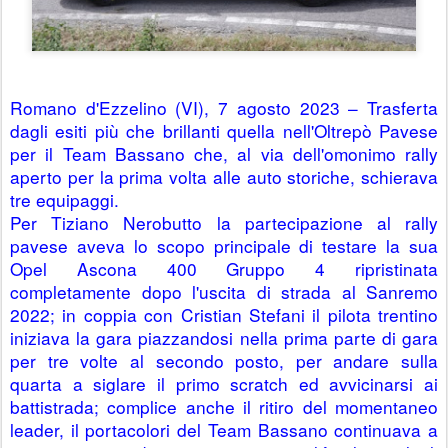
Romano d'Ezzelino (VI), 7 agosto 2023 – Trasferta 
dagli esiti più che brillanti quella nell'Oltrepò Pavese 
per il Team Bassano che, al via dell'omonimo rally 
aperto per la prima volta alle auto storiche, schierava 
tre equipaggi.
Per Tiziano Nerobutto la partecipazione al rally 
pavese aveva lo scopo principale di testare la sua 
Opel Ascona 400 Gruppo 4 ripristinata 
completamente dopo l'uscita di strada al Sanremo 
2022; in coppia con Cristian Stefani il pilota trentino 
iniziava la gara piazzandosi nella prima parte di gara 
per tre volte al secondo posto, per andare sulla 
quarta a siglare il primo scratch ed avvicinarsi ai 
battistrada; complice anche il ritiro del momentaneo 
leader, il portacolori del Team Bassano continuava a 