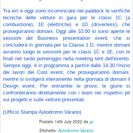
Tra ieri e oggi sono incominciate nel paddock le verifiche 
tecniche delle vetture in gara per le classi 1C (a 
combustione), 1E (elettriche) e 1D (driverless), che 
proseguiranno domani. Oggi alle 10.00 si sono aperte le 
sessioni del Business presentation event, che si 
concluderà in giornata per la Classe 1 D, mentre domani 
avranno luogo le sessioni per le classi 1C e 1E, con le 
finali nel tardo pomeriggio nella meeting tent dell'evento. 
Sempre oggi, è in programma a partire dalle 14.30 l'inizio 
dei lavori del Cost event, che proseguiranno domani, 
mentre si svolgerà interamente nella giornata di domani il 
Design event. Per entrambe le prove, le giurie si 
confronteranno direttamente con i team nei rispettivi pit 
sui progetti e sulle vetture presentati.
(Ufficio Stampa Autodromo Varano)
Postato
14th July 2022
da
gc
Etichette:
Autodromo Varano