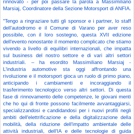
rinnovato - per poi passare la parola a Massimiliano 
Marsiaj, Coordinatore della Sezione Motorsport di ANFIA.
"Tengo a ringraziare tutti gli sponsor e i partner, lo staff 
dell'autodromo e il Comune di Varano per aver reso 
possibile, con il loro sostegno, questa XVII edizione 
dell'evento nonostante il momento complicato che stiamo 
vivendo a livello di equilibri internazionali, che impatta 
sul business del nostro settore e di vari altri settori 
industriali. – ha esordito Massimiliano Marsiaj - 
L'industria automotive sta oggi affrontando una 
rivoluzione e il motorsport gioca un ruolo di primo piano, 
anticipando i cambiamenti e incoraggiando il 
trasferimento tecnologico verso altri settori. Di questa 
fase di rinnovamento delle competenze, le giovani menti 
che ho qui di fronte possono facilmente avvantaggiarsi, 
specializzandosi e candidandosi per i nuovi profili negli 
ambiti dell'elettrificazione e della digitalizzazione della 
mobilità, della riduzione dell'impatto ambientale delle 
attività industriali, dell'IA e delle tecnologie di guida 