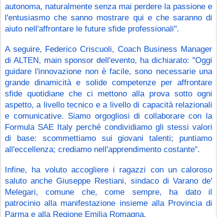
autonoma, naturalmente senza mai perdere la passione e 
l'entusiasmo che sanno mostrare qui e che saranno di 
aiuto nell'affrontare le future sfide professionali".
A seguire, Federico Criscuoli, Coach Business Manager 
di ALTEN, main sponsor dell'evento, ha dichiarato: "Oggi 
guidare l'innovazione non è facile, sono necessarie una 
grande dinamicità e solide competenze per affrontare 
sfide quotidiane che ci mettono alla prova sotto ogni 
aspetto, a livello tecnico e a livello di capacità relazionali 
e comunicative. Siamo orgogliosi di collaborare con la 
Formula SAE Italy perché condividiamo gli stessi valori 
di base: scommettiamo sui giovani talenti; puntiamo 
all'eccellenza; crediamo nell'apprendimento costante".
Infine, ha voluto accogliere i ragazzi con un caloroso 
saluto anche Giuseppe Restiani, sindaco di Varano de' 
Melegari, comune che, come sempre, ha dato il 
patrocinio alla manifestazione insieme alla Provincia di 
Parma e alla Regione Emilia Romagna.