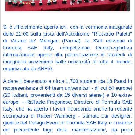
Si è ufficialmente aperta ieri, con la cerimonia inaugurale 
delle 21.00 sulla pista dell'Autodromo "Riccardo Paletti" 
di Varano de' Melegari (Parma), la XVII edizione di 
Formula SAE Italy, competizione tecnico-sportiva 
internazionale aperta alla partecipazione di studenti di 
ingegneria provenienti dalle università di tutto il mondo, 
organizzata da ANFIA.
A dare il benvenuto a circa 1.700 studenti da 18 Paesi in 
rappresentanza di 64 team universitari - di cui 54 europei 
(20 italiani, provenienti da 15 diversi atenei) e 10 extra-
europei – Raffaele Fregonese, Direttore di Formula SAE 
Italy, che ha aperto i lavori ricordando anche la recente 
scomparsa di Ruben Wainberg - stimato car designer, 
giudice del Design Event di Formula SAE Italy e creatore 
del precedente logo della manifestazione, da poco 