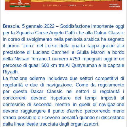
Brescia, 5 gennaio 2022 – Soddisfazione importante oggi 
per la Squadra Corse Angelo Caffi che alla Dakar Classic 
in corso di svolgimento nella penisola arabica ha segnato 
il primo "zero" nel corso della quarta tappa grazie alla 
precisione di Luciano Carcheri e Giulia Maroni a bordo 
della Nissan Terrano 1 numero #759 impegnati oggi in un 
percorso di quasi 600 km tra Al Quaysumah e la capitale 
Riyadh.
La frazione odierna includeva due settori competitivi di 
regolarità e due di navigazione. Come da regolamento 
per questa Dakar Classic nei settori di regolarità i 
concorrenti devono rispettare dei tempi imposti al 
centesimo di secondo, mentre in quelli di navigazione 
devono raggiungere il punto d'arrivo percorrendo meno 
strada possibile e ricevono penalità quando si discostano 
dalla linea ideale tracciata dagli organizzatori.