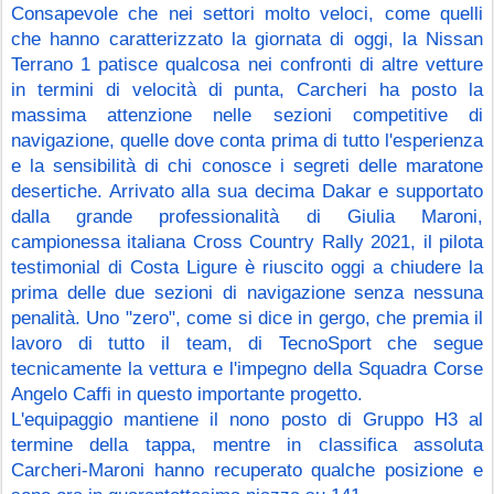
Consapevole che nei settori molto veloci, come quelli 
che hanno caratterizzato la giornata di oggi, la Nissan 
Terrano 1 patisce qualcosa nei confronti di altre vetture 
in termini di velocità di punta, Carcheri ha posto la 
massima attenzione nelle sezioni competitive di 
navigazione, quelle dove conta prima di tutto l'esperienza 
e la sensibilità di chi conosce i segreti delle maratone 
desertiche. Arrivato alla sua decima Dakar e supportato 
dalla grande professionalità di Giulia Maroni, 
campionessa italiana Cross Country Rally 2021, il pilota 
testimonial di Costa Ligure è riuscito oggi a chiudere la 
prima delle due sezioni di navigazione senza nessuna 
penalità. Uno "zero", come si dice in gergo, che premia il 
lavoro di tutto il team, di TecnoSport che segue 
tecnicamente la vettura e l'impegno della Squadra Corse 
Angelo Caffi in questo importante progetto.
L'equipaggio mantiene il nono posto di Gruppo H3 al 
termine della tappa, mentre in classifica assoluta 
Carcheri-Maroni hanno recuperato qualche posizione e 