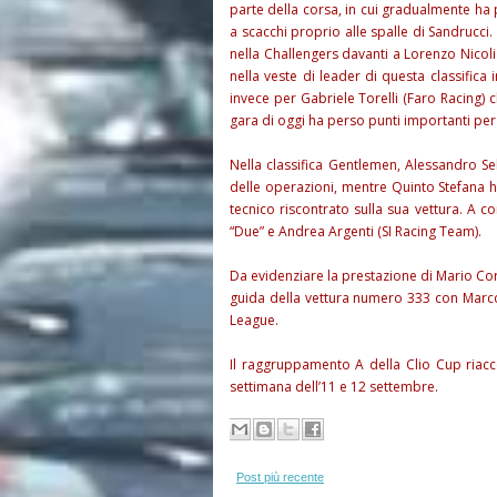
parte della corsa, in cui gradualmente ha 
a scacchi proprio alle spalle di Sandrucci.
nella Challengers davanti a Lorenzo Nicoli 
nella veste di leader di questa classifica
invece per Gabriele Torelli (Faro Racing) c
gara di oggi ha perso punti importanti per la
Nella classifica Gentlemen, Alessandro Se
delle operazioni, mentre Quinto Stefana 
tecnico riscontrato sulla sua vettura. A co
“Due” e Andrea Argenti (SI Racing Team).
Da evidenziare la prestazione di Mario Cor
guida della vettura numero 333 con Marc
League.
Il raggruppamento A della Clio Cup riacc
settimana dell’11 e 12 settembre.
Post più recente