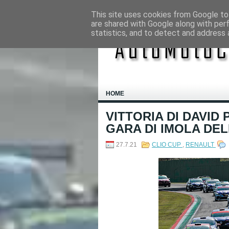
This site uses cookies from Google to 
are shared with Google along with per
statistics, and to detect and address 
HOME
VITTORIA DI DAVI
GARA DI IMOLA DE
27.7.21
CLIO CUP
,
RENAULT