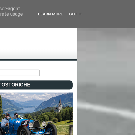
user-agent
erate usage
LEARN MORE
GOT IT
TOSTORICHE