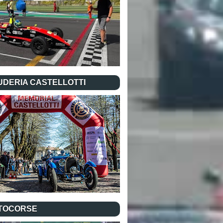
UDERIA CASTELLOTTI
TOCORSE