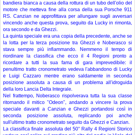
bandiera bianca a causa della rottura di un tubo dell'olio del 
motore che metteva fine alla corsa della sua Porsche 911 
RS. Canzian ne approfittava per allungare sugli avversari 
vincendo anche questa prova, seguito da Lucky in rimonta, 
ora secondo e da Ghezzi.
La quinta speciale era una copia della precedente, anche se 
la lotta per la terza posizione tra Ghezzi e Noberasco si 
stava sempre più infiammando. Nemmeno il tempo di 
riordinare la classifica che ecco il 4 Regioni pronto a 
ricordare a tutti la sua fama di gara imprevedibile: il 
penultimo tratto cronometrato vedeva l'abbandono di Lucky 
e Luigi Cazzaro mentre erano saldamente in seconda 
posizione assoluta a causa di un problema all'idroguida 
della loro Lancia Delta Integrale.
Nel frattempo, Noberasco rispolverava tutta la sua classe 
ritornando il mitico "Odeon", andando a vincere la prova 
speciale davanti a Canzian e Ghezzi portandosi così in 
seconda posizione assoluta, replicando poi anche 
sull'ultimo tratto cronometrato seguito da Ghezzi e Canzian.
La classifica finale assoluta del 50° Rally 4 Regioni Storico 