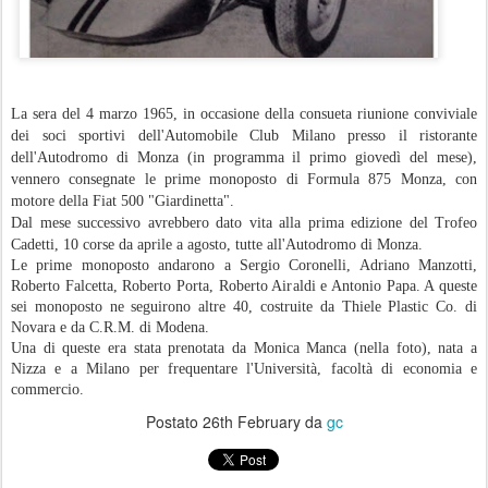
La sera del 4 marzo 1965, in occasione della consueta riunione conviviale
dei soci sportivi dell'Automobile Club Milano presso il ristorante
dell'Autodromo di Monza (in programma il primo giovedì del mese),
vennero consegnate le prime monoposto di Formula 875 Monza, con
motore della Fiat 500 "Giardinetta".
Dal mese successivo avrebbero dato vita alla prima edizione del Trofeo
Cadetti, 10 corse da aprile a agosto, tutte all'Autodromo di Monza.
Le prime monoposto andarono a Sergio Coronelli, Adriano Manzotti,
Roberto Falcetta, Roberto Porta, Roberto Airaldi e Antonio Papa. A queste
sei monoposto ne seguirono altre 40, costruite da Thiele Plastic Co. di
Novara e da C.R.M. di Modena.
Una di queste era stata prenotata da Monica Manca (nella foto), nata a
Nizza e a Milano per frequentare l'Università, facoltà di economia e
commercio.
Postato
26th February
da
gc