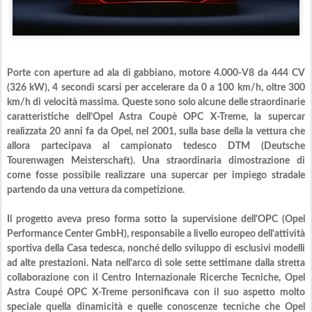
Porte con aperture ad ala di gabbiano, motore 4.000-V8 da 444 CV
(326 kW), 4 secondi scarsi per accelerare da 0 a 100 km/h, oltre 300
km/h di velocità massima. Queste sono solo alcune delle straordinarie
caratteristiche dell’Opel Astra Coupè OPC X-Treme, la supercar
realizzata 20 anni fa da Opel, nel 2001, sulla base della la vettura che
allora partecipava al campionato tedesco DTM (Deutsche
Tourenwagen Meisterschaft). Una straordinaria dimostrazione di
come fosse possibile realizzare una supercar per impiego stradale
partendo da una vettura da competizione.
Il progetto aveva preso forma sotto la supervisione dell'OPC (Opel
Performance Center GmbH), responsabile a livello europeo dell'attività
sportiva della Casa tedesca, nonché dello sviluppo di esclusivi modelli
ad alte prestazioni. Nata nell'arco di sole sette settimane dalla stretta
collaborazione con il Centro Internazionale Ricerche Tecniche, Opel
Astra Coupé OPC X-Treme personificava con il suo aspetto molto
speciale quella dinamicità e quelle conoscenze tecniche che Opel