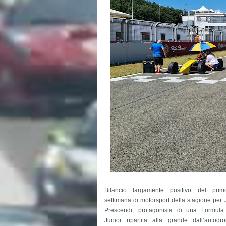
Bilancio largamente positivo del prim
settimana di motorsport della stagione per
Prescendi, protagonista di una Formula
Junior ripartita alla grande dall’autodr