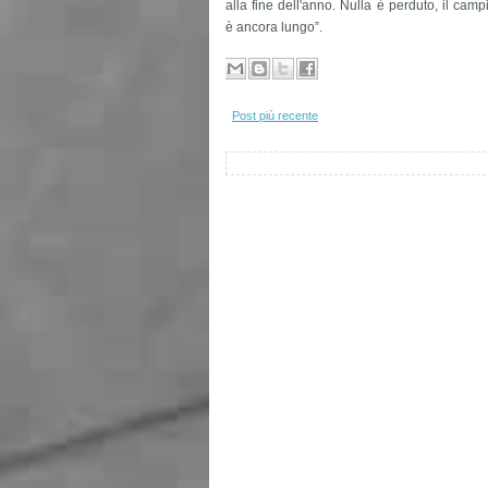
alla fine dell'anno. Nulla è perduto, il camp
è ancora lungo”.
Post più recente