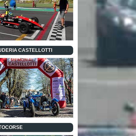
UDERIA CASTELLOTTI
TOCORSE