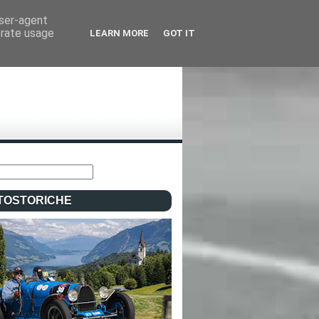
user-agent
erate usage
LEARN MORE
GOT IT
TOSTORICHE