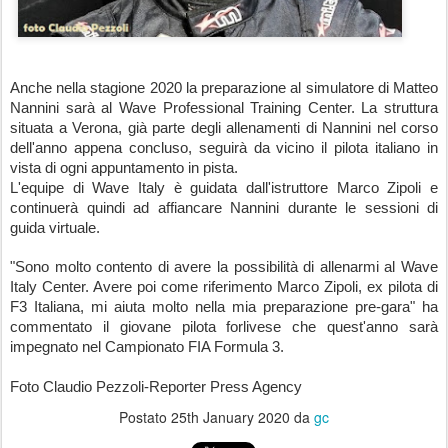
Anche nella stagione 2020 la preparazione al simulatore di Matteo 
Nannini sarà al Wave Professional Training Center. La struttura 
situata a Verona, già parte degli allenamenti di Nannini nel corso 
dell'anno appena concluso, seguirà da vicino il pilota italiano in 
vista di ogni appuntamento in pista. 
L'equipe di Wave Italy è guidata dall'istruttore Marco Zipoli e 
continuerà quindi ad affiancare Nannini durante le sessioni di 
guida virtuale. 
"Sono molto contento di avere la possibilità di allenarmi al Wave 
Italy Center. Avere poi come riferimento Marco Zipoli, ex pilota di 
F3 Italiana, mi aiuta molto nella mia preparazione pre-gara" ha 
commentato il giovane pilota forlivese che quest'anno sarà 
impegnato nel Campionato FIA Formula 3.
Foto Claudio Pezzoli-Reporter Press Agency
Postato
25th January 2020
da
gc