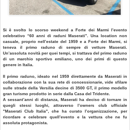
Si è svolto lo scorso weekend a Forte dei Marmi l’evento
celebrativo “60 anni di raduni Maserati”. Una location non
casuale, proprio nell’estate del 1959 e a Forte dei Marmi, si
teneva il primo raduno di sempre di vetture Maserati.
Un’assoluta novità per quei tempi, si trattava del primo raduno
di un marchio sportivo emiliano, uno dei primi di questo
genere in Italia.
Il primo raduno, ideato nel 1959 direttamente da Maserati in
collaborazione con la sua rete di concessionarie, vide sfilare
sulle strade della Versilia decine di 3500 GT, il primo modello
gran turismo prodotto in serie dalla Casa del Tridente.
A sessant’anni di distanza, Maserati ha deciso di tornare in
quegli stessi luoghi, attraverso l’owners club ufficiale
"Maserati Club Italia", che ha curato l’organizzazione, per
ricordare e celebrare quell’evento e la vettura che ne fu
assoluta protagonista.