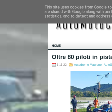
This site uses cookies from Google to 
are shared with Google along with per
statistics, and to detect and address 
HOME
Oltre 80 piloti in pi
1.11.22
Autodromo Magione
,
AutoS