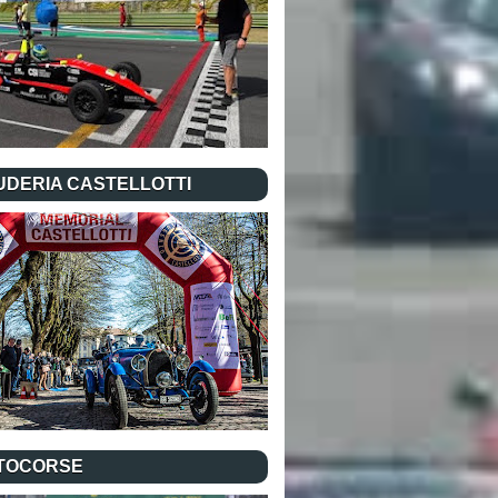
UDERIA CASTELLOTTI
TOCORSE