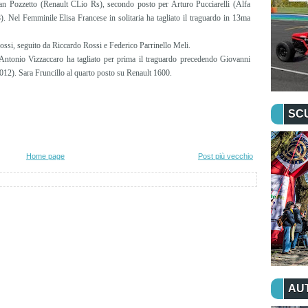
 Ivan Pozzetto (Renault CLio Rs), secondo posto per Arturo Pucciarelli (Alfa
el Femminile Elisa Francese in solitaria ha tagliato il traguardo in 13ma
ossi, seguito da Riccardo Rossi e Federico Parrinello Meli.
 Antonio Vizzaccaro ha tagliato per prima il traguardo precedendo Giovanni
12). Sara Fruncillo al quarto posto su Renault 1600.
SC
Home page
Post più vecchio
AU