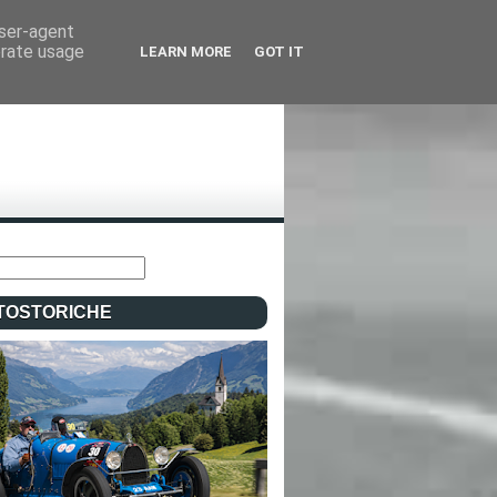
user-agent
erate usage
LEARN MORE
GOT IT
TOSTORICHE