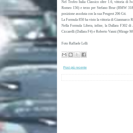
Nel Trofeo Italia Classico oltre 1.6, vittoria di
Romeo 156) e terzo per Stefano Brue (BMW 318). N
posizione assoluta con la sua Peugeot 206 Gti.
La Formula 850 ha visto la vittoria di Gianmarco R
Nella Formula Libera, infine, la Dallara F302 di
Ciccarelli (Dallara F4) e Roberto Vanni (Mirage M0
Foto Raffaele Lelli
Post più recente