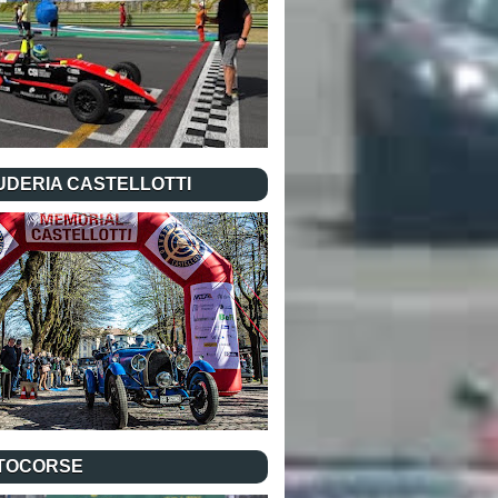
UDERIA CASTELLOTTI
TOCORSE