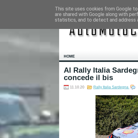
This site uses cookies from Google to 
are shared with Google along with per
statistics, and to detect and address 
HOME
Al Rally Italia Sard
concede il bis
11.10.20
Rally Italia Sardegna