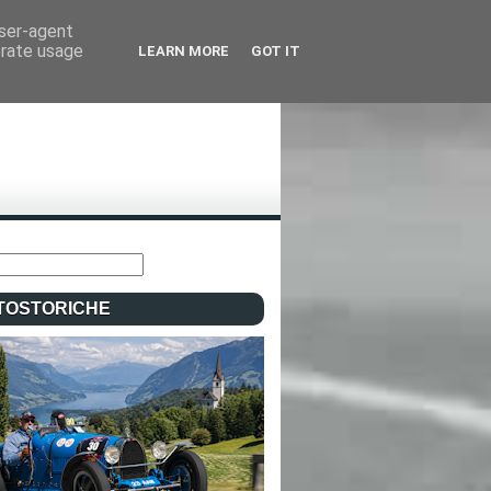
user-agent
erate usage
LEARN MORE
GOT IT
TOSTORICHE