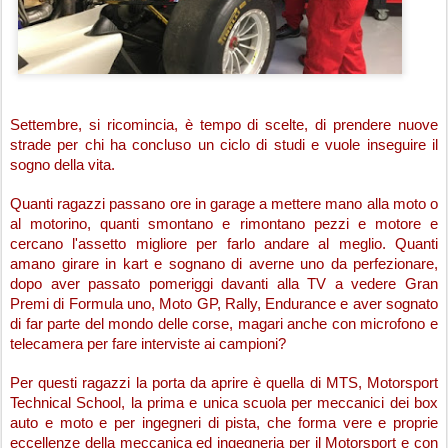
Settembre, si ricomincia, è tempo di scelte, di prendere nuove 
strade per chi ha concluso un ciclo di studi e vuole inseguire il 
sogno della vita.
Quanti ragazzi passano ore in garage a mettere mano alla moto o 
al motorino, quanti smontano e rimontano pezzi e motore e 
cercano l'assetto migliore per farlo andare al meglio. Quanti 
amano girare in kart e sognano di averne uno da perfezionare, 
dopo aver passato pomeriggi davanti alla TV a vedere Gran 
Premi di Formula uno, Moto GP, Rally, Endurance e aver sognato 
di far parte del mondo delle corse, magari anche con microfono e 
telecamera per fare interviste ai campioni?
Per questi ragazzi la porta da aprire è quella di MTS, Motorsport 
Technical School, la prima e unica scuola per meccanici dei box 
auto e moto e per ingegneri di pista, che forma vere e proprie 
eccellenze della meccanica ed ingegneria per il Motorsport e con 