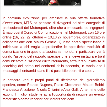
In continua evoluzione per ampliare la sua offerta formativa 
d'eccellenza, MTS ha pensato di rivolgersi ad altre categorie di 
professionisti del Motorsport, oltre che a meccanici ed ingegneri. 
È nato così il Corso di Comunicazione nel Motorsport, con 16 ore 
online (16, 22, 27 ottobre – 10,19,27 novembre), organizzato in 
collaborazione con Mauro Gentile. Questo corso specialistico è 
indirizzato a chi voglia approfondire le specifiche modalità di 
comunicazione in questo affascinante mondo. in particolare verrà 
curato l'aspetto del rapporto speciale che si deve instaurare tra il 
comunicatore e l'azienda cui fa riferimento, attraverso un'attività di 
coaching del primo nei confronti della seconda, in modo che i 
messaggi di entrambi siano il più possibile coerenti e coesi.
In cattedra veri e propri punti di riferimento del giornalismo 
sportivo, come Franco Nugnes, Paolo Ciccarone, Matteo Bobbi, 
Francesca Anzalone, Nicola Chiarini e Alex Galli. Al termine delle 
lezioni, il miglior studente avrà l'opportunità di seguire un evento 
motoristico come reporter per Motorsport.com.