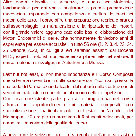
Altro corso, stavolta in presenza, è quello per Motorista, 
fondamentale per chi voglia migliorare la propria preparazione 
meccanica, imparando con competenza a mettere le mani nei 
motori delle auto. Il corso offre una preparazione teorica e pratica 
sull'assemblaggio, la manutenzione e la riparazione dei motori, 
con il grande valore aggiunto dato dalle basi di elaborazione dei 
Motori Endotermici di serie, che normalmente richiedono anni di 
esperienza per essere acquisite. In tutto 56 ore (1, 2, 3, 4, 23, 24, 
25 Ottobre 2020) in cui gli allievi saranno assistiti dai Docenti 
MTS, esperti motoristi con esperienza pluriennale nel settore. Il 
corso motorista si svolgerà in Autodromo a Monza.
Last but not least, di non meno importanza è il Corso Compositi 
che si terrà a novembre in collaborazione con Ycom srl, presso la 
sua sede di Parma, azienda leader del settore nella costruzione di 
veicoli in materiale composito p​er il mondo delle competizioni.
Con una consistente parte pratica, il programma del corso 
affronta un approfondimento sui materiali compositi, una 
specializzazione particolarmente richiesta nell'ambito del 
Motorsport. 40 ore per un massimo di 6 studenti selezionati, per 
garantire il massimo della qualità del corso. 
A novembre le selezioni per i corsi regolari dell'anno scolastico 