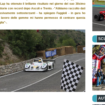
t Lap ha ottenuto il brillante risultato nel giorno del suo 38simo
ittorie con record dopo Ascoli e Trento. -"Abbiamo raccolto dati
ivamente sottosterzanti - ha spiegato Faggioli - in gara ho
tto lavoro delle gomme mi hanno permesso di centrare questa
lia"-.
SC
AU