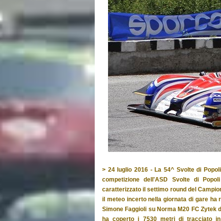
> 24 luglio 2016 - La 54^ Svolte di Popol
competizione dell'ASD Svolte di Popol
caratterizzato il settimo round del Campi
il meteo incerto nella giornata di gare h
Simone Faggioli su Norma M20 FC Zytek di 
ha coperto i 7530 metri di tracciato in