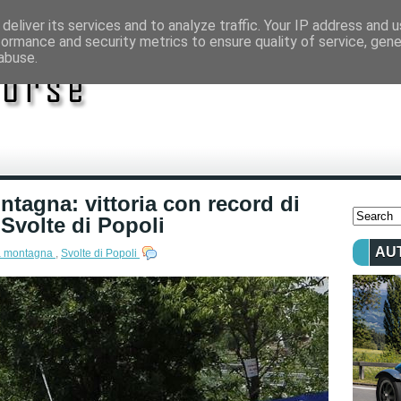
deliver its services and to analyze traffic. Your IP address and 
formance and security metrics to ensure quality of service, gen
abuse.
ntagna: vittoria con record di
 Svolte di Popoli
AU
tà montagna
,
Svolte di Popoli