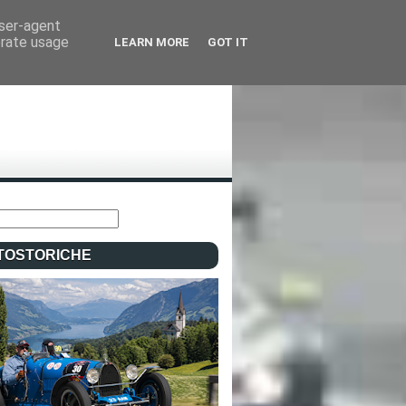
user-agent
erate usage
LEARN MORE
GOT IT
TOSTORICHE