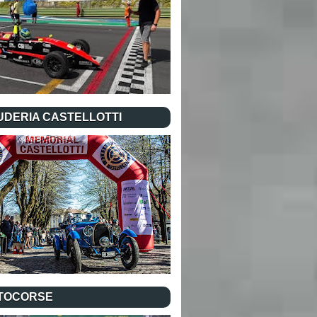
UDERIA CASTELLOTTI
TOCORSE