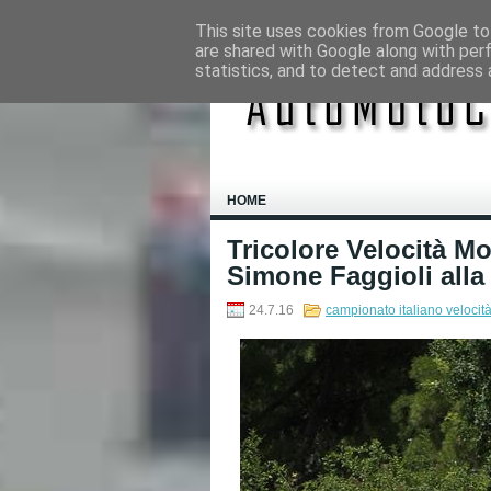
This site uses cookies from Google to 
are shared with Google along with per
statistics, and to detect and address 
HOME
Tricolore Velocità Mo
Simone Faggioli alla
24.7.16
campionato italiano veloci