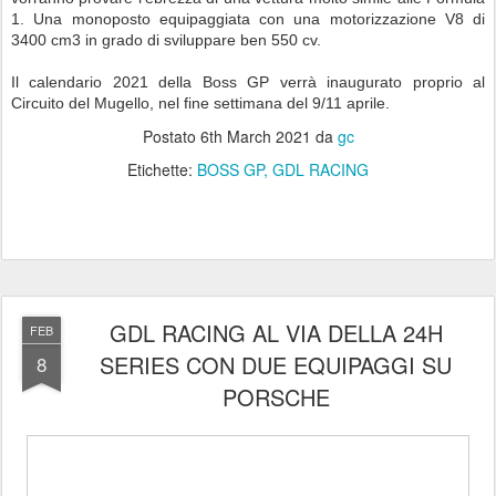
1. Una monoposto equipaggiata con una motorizzazione V8 di
3400 cm3 in grado di sviluppare ben 550 cv.
Il calendario 2021 della Boss GP verrà inaugurato proprio al
Circuito del Mugello, nel fine settimana del 9/11 aprile.
Postato
6th March 2021
da
gc
Etichette:
BOSS GP
GDL RACING
GDL RACING AL VIA DELLA 24H
FEB
SERIES CON DUE EQUIPAGGI SU
8
PORSCHE