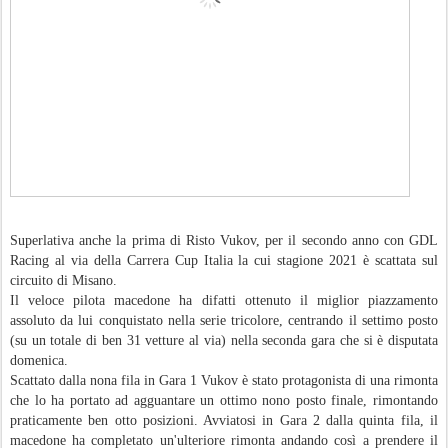
Superlativa anche la prima di Risto Vukov, per il secondo anno con GDL
Racing al via della Carrera Cup Italia la cui stagione 2021 è scattata sul
circuito di Misano.
Il veloce pilota macedone ha difatti ottenuto il miglior piazzamento
assoluto da lui conquistato nella serie tricolore, centrando il settimo posto
(su un totale di ben 31 vetture al via) nella seconda gara che si è disputata
domenica.
Scattato dalla nona fila in Gara 1 Vukov è stato protagonista di una rimonta
che lo ha portato ad agguantare un ottimo nono posto finale, rimontando
praticamente ben otto posizioni. Avviatosi in Gara 2 dalla quinta fila, il
macedone ha completato un'ulteriore rimonta andando così a prendere il