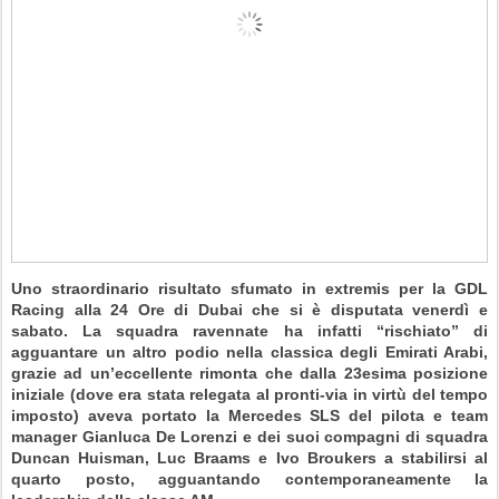
Uno straordinario risultato sfumato in extremis per la GDL
Racing alla 24 Ore di Dubai che si è disputata venerdì e
sabato. La squadra ravennate ha infatti “rischiato” di
agguantare un altro podio nella classica degli Emirati Arabi,
grazie ad un’eccellente rimonta che dalla 23esima posizione
iniziale (dove era stata relegata al pronti-via in virtù del tempo
imposto) aveva portato la Mercedes SLS del pilota e team
manager Gianluca De Lorenzi e dei suoi compagni di squadra
Duncan Huisman, Luc Braams e Ivo Broukers a stabilirsi al
quarto posto, agguantando contemporaneamente la