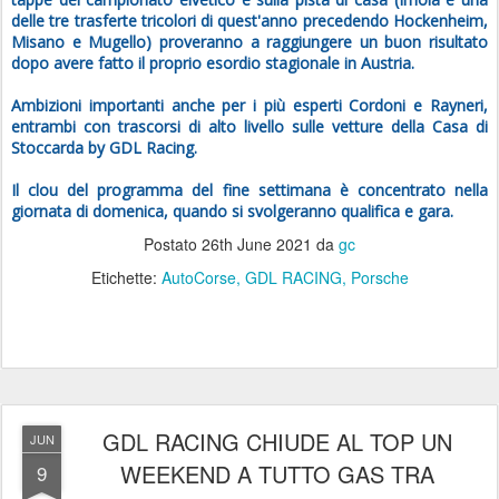
delle tre trasferte tricolori di quest'anno precedendo Hockenheim,
Misano e Mugello) proveranno a raggiungere un buon risultato
dopo avere fatto il proprio esordio stagionale in Austria.
Ambizioni importanti anche per i più esperti Cordoni e Rayneri,
entrambi con trascorsi di alto livello sulle vetture della Casa di
Stoccarda by GDL Racing.
Il clou del programma del fine settimana è concentrato nella
giornata di domenica, quando si svolgeranno qualifica e gara.
Postato
26th June 2021
da
gc
Etichette:
AutoCorse
GDL RACING
Porsche
GDL RACING CHIUDE AL TOP UN
JUN
WEEKEND A TUTTO GAS TRA
9