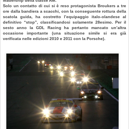
leadership della classe AM.
Solo un contatto di cui si è reso protagonista Broukers a tre
ore dalla bandiera a scacchi, con la conseguente rottura della
scatola guida, ha costretto l’equipaggio italo-olandese al
definitivo “stop”, classificandosi solamente 28esimo. Per il
sesto anno la GDL Racing ha pertanto mancato un’altra
occasione importante (una situazione simile si era già
verificata nelle edizioni 2010 e 2011 con la Porsche).