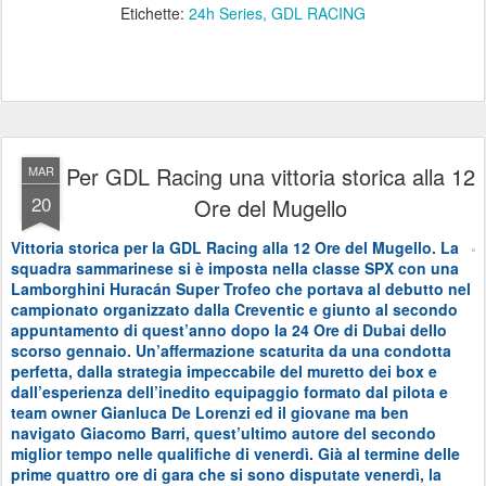
Etichette:
24h Series
GDL RACING
Per GDL Racing una vittoria storica alla 12
MAR
20
Ore del Mugello
Vittoria storica per la GDL Racing alla 12 Ore del Mugello. La
squadra sammarinese si è imposta nella classe SPX con una
Lamborghini Huracán Super Trofeo che portava al debutto nel
campionato organizzato dalla Creventic e giunto al secondo
appuntamento di quest’anno dopo la 24 Ore di Dubai dello
scorso gennaio. Un’affermazione scaturita da una condotta
perfetta, dalla strategia impeccabile del muretto dei box e
dall’esperienza dell’inedito equipaggio formato dal pilota e
team owner Gianluca De Lorenzi ed il giovane ma ben
navigato Giacomo Barri, quest’ultimo autore del secondo
miglior tempo nelle qualifiche di venerdì. Già al termine delle
prime quattro ore di gara che si sono disputate venerdì, la