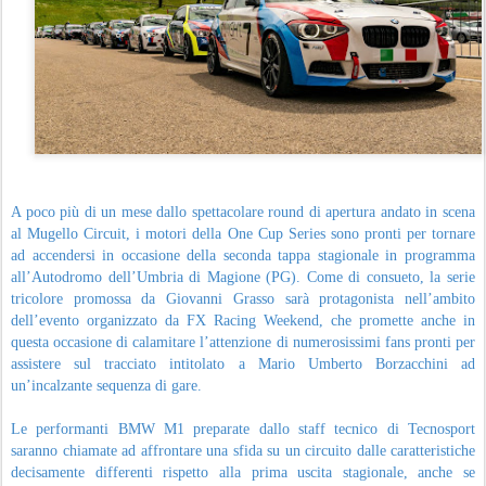
A poco più di un mese dallo spettacolare round di apertura andato in scena
al Mugello Circuit, i motori della One Cup Series sono pronti per tornare
ad accendersi in occasione della seconda tappa stagionale in programma
all’Autodromo dell’Umbria di Magione (PG). Come di consueto, la serie
tricolore promossa da Giovanni Grasso sarà protagonista nell’ambito
dell’evento organizzato da FX Racing Weekend, che promette anche in
questa occasione di calamitare l’attenzione di numerosissimi fans pronti per
assistere sul tracciato intitolato a Mario Umberto Borzacchini ad
un’incalzante sequenza di gare.
Le performanti BMW M1 preparate dallo staff tecnico di Tecnosport
saranno chiamate ad affrontare una sfida su un circuito dalle caratteristiche
decisamente differenti rispetto alla prima uscita stagionale, anche se