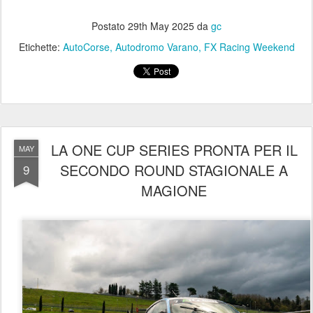
Postato
29th May 2025
da
gc
Etichette:
AutoCorse
Autodromo Varano
FX Racing Weekend
LA ONE CUP SERIES PRONTA PER IL
MAY
SECONDO ROUND STAGIONALE A
9
MAGIONE