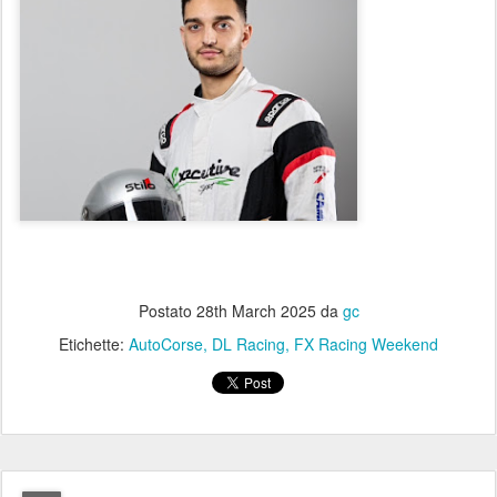
Postato
28th March 2025
da
gc
Etichette:
AutoCorse
DL Racing
FX Racing Weekend