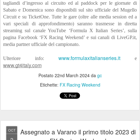
tagliandi d’ingresso al circuito ed al paddock per le giornate di 
Sabato e Domenica sono disponibili sul sito ufficiale del Mugello 
Circuit e su TicketOne. Tutte le gare (oltre alle media session ed a 
vari speciali di approfondimento) saranno trasmesse in diretta 
streaming sul canale YouTube ‘Formula X Italian Series’, sulla 
pagina Facebook ‘FX Racing Weekend’ e sui canali di LiveGP.it, 
media partner ufficiale del campionato.
www.formulaxitalianseries.it
Ulteriore info: 
 e 
www.gt4italy.com
Postato
22nd March 2024
da
gc
Etichette:
FX Racing Weekend
Assegnato a Varano il primo titolo 2023 di
OCT
2