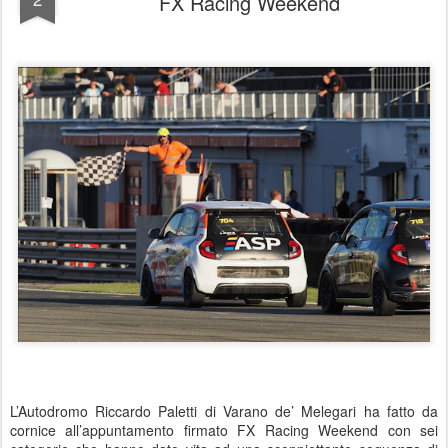
FX Racing Weekend
L’Autodromo Riccardo Paletti di Varano de’ Melegari ha fatto da
cornice all’appuntamento firmato FX Racing Weekend con sei