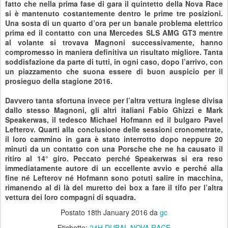
fatto che nella prima fase di gara il quintetto della Nova Race
si è mantenuto costantemente dentro le prime tre posizioni.
Una sosta di un quarto d’ora per un banale problema elettrico
prima ed il contatto con una Mercedes SLS AMG GT3 mentre
al volante si trovava Magnoni successivamente, hanno
compromesso in maniera definitiva un risultato migliore. Tanta
soddisfazione da parte di tutti, in ogni caso, dopo l’arrivo, con
un piazzamento che suona essere di buon auspicio per il
prosieguo della stagione 2016.
Davvero tanta sfortuna invece per l’altra vettura inglese divisa
dallo stesso Magnoni, gli altri italiani Fabio Ghizzi e Mark
Speakerwas, il tedesco Michael Hofmann ed il bulgaro Pavel
Lefterov. Quarti alla conclusione delle sessioni cronometrate,
il loro cammino in gara è stato interrotto dopo neppure 20
minuti da un contatto con una Porsche che ne ha causato il
ritiro al 14° giro. Peccato perché Speakerwas si era reso
immediatamente autore di un eccellente avvio e perché alla
fine né Lefterov né Hofmann sono potuti salire in macchina,
rimanendo al di là del muretto dei box a fare il tifo per l’altra
vettura dei loro compagni di squadra.
Postato
18th January 2016
da
gc
Etichette:
24H DUBAI
NOVA RACE