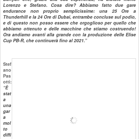
Lorenzo e Stefano. Cosa dire? Abbiamo fatto due gare
endurance non proprio semplicissime: una 25 Ore a
Thunderhill e la 24 Ore di Dubai, entrambe concluse sul podio,
e di questo non posso essere che orgoglioso per quello che
abbiamo ottenuto e delle macchine che stiamo costruendo!
Ora andiamo avanti alla grande con la produzione delle Elise
Cup PB-R, che continuerà fino al 2021.”
Stef
ano
Pas
otti:
“È
stat
a
una
gar
a
mol
to
diffi