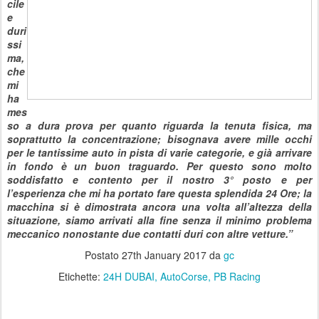
cile
e
duri
ssi
ma,
che
mi
ha
mes
so a dura prova per quanto riguarda la tenuta fisica, ma
soprattutto la concentrazione; bisognava avere mille occhi
per le tantissime auto in pista di varie categorie, e già arrivare
in fondo è un buon traguardo. Per questo sono molto
soddisfatto e contento per il nostro 3° posto e per
l’esperienza che mi ha portato fare questa splendida 24 Ore; la
macchina si è dimostrata ancora una volta all’altezza della
situazione, siamo arrivati alla fine senza il minimo problema
meccanico nonostante due contatti duri con altre vetture.”
Postato
27th January 2017
da
gc
Etichette:
24H DUBAI
AutoCorse
PB Racing