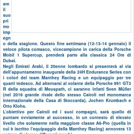
are
il
suo
pri
mo
imp
egn
o della stagione. Questo fine settimana (12-13-14 gennaio) il
veloce pilota comasco, vicecampione in carica della Porsche
Mobil 1 Supercup, prenderà parte alla classica 24 Ore di
Dubai.
Negli Emirati Arabi, il 20enne lombardo si presenterà al via
dell’appuntamento inaugurale della 24H Endurance Series con
i colori del team Manthey Racing e un equipaggio per tre
quarti tedesco. Ad alternarsi al volante della Porsche 991 GT3
R della squadra di Meuspath, ci saranno infatti Sven Müller
(nel 2016 grande rivale dello stesso Cairoli nel monomarca
internazionale della Casa di Stoccarda), Jochen Krumbach e
Otto Klohs.
L’obiettivo per Cairoli ed i suoi compagni, sarà quello di
puntare ovviamente al successo, in un contesto di elevato
livello che solamente nella maggiore classe A6-Pro (quella in
cui è iscritto l’equipaggio della Manthey Racing) annovera 13