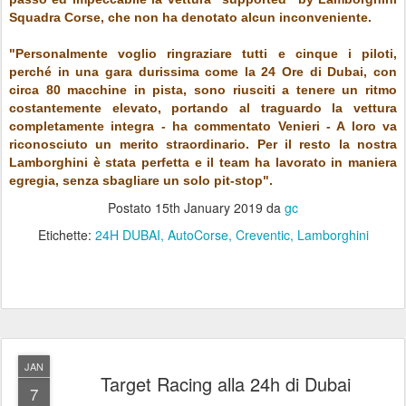
Squadra Corse, che non ha denotato alcun inconveniente.
"Personalmente voglio ringraziare tutti e cinque i piloti,
perché in una gara durissima come la 24 Ore di Dubai, con
circa 80 macchine in pista, sono riusciti a tenere un ritmo
costantemente elevato, portando al traguardo la vettura
completamente integra - ha commentato Venieri - A loro va
riconosciuto un merito straordinario. Per il resto la nostra
Lamborghini è stata perfetta e il team ha lavorato in maniera
egregia, senza sbagliare un solo pit-stop".
Postato
15th January 2019
da
gc
Etichette:
24H DUBAI
AutoCorse
Creventic
Lamborghini
JAN
Target Racing alla 24h di Dubai
7