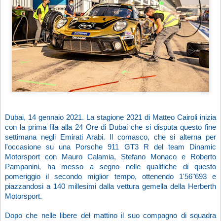
Dubai, 14 gennaio 2021. La stagione 2021 di Matteo Cairoli inizia 
con la prima fila alla 24 Ore di Dubai che si disputa questo fine 
settimana negli Emirati Arabi. Il comasco, che si alterna per 
l'occasione su una Porsche 911 GT3 R del team Dinamic 
Motorsport con Mauro Calamia, Stefano Monaco e Roberto 
Pampanini, ha messo a segno nelle qualifiche di questo 
pomeriggio il secondo miglior tempo, ottenendo 1'56"693 e 
piazzandosi a 140 millesimi dalla vettura gemella della Herberth 
Motorsport.
Dopo che nelle libere del mattino il suo compagno di squadra 