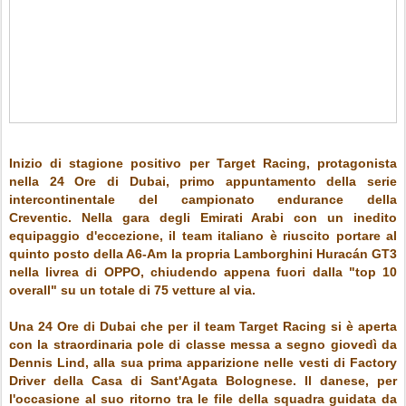
Inizio di stagione positivo per Target Racing, protagonista
nella 24 Ore di Dubai, primo appuntamento della serie
intercontinentale del campionato endurance della
Creventic.
Nella gara degli Emirati Arabi con un inedito
equipaggio d'eccezione, il team italiano è riuscito portare al
quinto posto della A6-Am la propria Lamborghini Huracán GT3
nella livrea di OPPO, chiudendo appena fuori dalla "top 10
overall" su un totale di 75 vetture al via.
Una 24 Ore di Dubai che per il team Target Racing si è aperta
con la straordinaria pole di classe messa a segno giovedì da
Dennis Lind, alla sua prima apparizione nelle vesti di Factory
Driver della Casa di Sant'Agata Bolognese. Il danese, per
l'occasione al suo ritorno tra le file della squadra guidata da