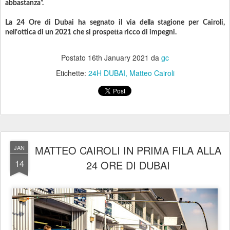
abbastanza”.
La 24 Ore di Dubai ha segnato il via della stagione per Cairoli,
nell'ottica di un 2021 che si prospetta ricco di impegni.
Postato
16th January 2021
da
gc
Etichette:
24H DUBAI
Matteo Cairoli
MATTEO CAIROLI IN PRIMA FILA ALLA
JAN
14
24 ORE DI DUBAI