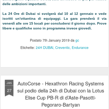
delle ambizioni importanti.
La 24 Ore di Dubai si svolgerà dal 10 al 12 gennaio e vede
iscritti un'ottantina di equipaggi. La gara prenderà il via
venerdì alle ore 15 locali per concludersi il giorno dopo. Prove
libere e qualifiche sono in programma invece giovedì.
Postato
7th January 2019
da
gc
Etichette:
24H DUBAI
Creventic
Endurance
AutoCorse - Hexathron Racing Systems
JAN
sul podio della 24h di Dubai con la Lotus
27
Elise Cup PB-R di d’Aste-Pasotti-
Pegoraro-Bartyan