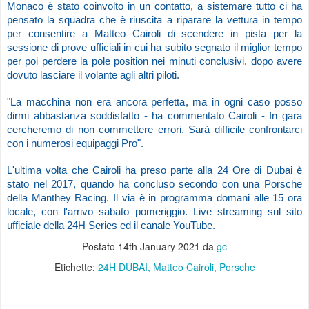
Monaco è stato coinvolto in un contatto, a sistemare tutto ci ha 
pensato la squadra che è riuscita a riparare la vettura in tempo 
per consentire a Matteo Cairoli di scendere in pista per la 
sessione di prove ufficiali in cui ha subito segnato il miglior tempo 
per poi perdere la pole position nei minuti conclusivi, dopo avere 
dovuto lasciare il volante agli altri piloti.
"La macchina non era ancora perfetta, ma in ogni caso posso 
dirmi abbastanza soddisfatto - ha commentato Cairoli - In gara 
cercheremo di non commettere errori. Sarà difficile confrontarci 
con i numerosi equipaggi Pro".
L'ultima volta che Cairoli ha preso parte alla 24 Ore di Dubai è 
stato nel 2017, quando ha concluso secondo con una Porsche 
della Manthey Racing. Il via è in programma domani alle 15 ora 
locale, con l'arrivo sabato pomeriggio. Live streaming sul sito 
ufficiale della 24H Series ed il canale YouTube.
Postato
14th January 2021
da
gc
Etichette:
24H DUBAI
Matteo Cairoli
Porsche