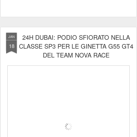
24H DUBAI: PODIO SFIORATO NELLA
JAN
CLASSE SP3 PER LE GINETTA G55 GT4
18
DEL TEAM NOVA RACE