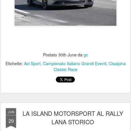
Postato
30th June
da
gc
Etichette:
Aci Sport
Campionato Italiano Grandi Eventi
Cisalpina
Classic Race
LA ISLAND MOTORSPORT AL RALLY
JUN
29
LANA STORICO