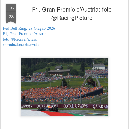
F1, Gran Premio d’Austria: foto
JUN
28
@RacingPicture
Red Bull Ring, 28 Giugno 2026
F1, Gran Premio d’Austria
foto @RacingPicture
riproduzione riservata