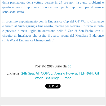
della prestazione della vettura perché in 24 ore non ha avuto problemi e
questo è molto importante. Sono arrivati punti importanti per il team e
sono soddisfatto”.
Il prossimo appuntamento con la Endurance Cup del GT World Challenge
è fissato al Nurburgring a fine agosto, mentre per Rovera il ritorno in pista
è previsto a metà luglio in occasione della 6 Ore di San Paolo, con il
circuito di Interlagos che ospita il quarto round del Mondiale Endurance
(FIA World Endurance Championship).
Postato
28th June
da
gc
Etichette:
24h Spa
AF CORSE
Alessio Rovera
FERRARI
GT
World Challenge Europe