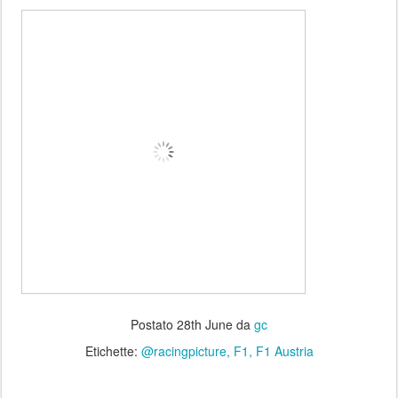
Postato
28th June
da
gc
Etichette:
@racingpicture
F1
F1 Austria