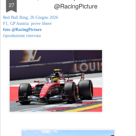
27
@RacingPicture
Red Bull Ring, 26 Giugno 2026
F1, GP Austria: prove libere
foto @RacingPicture
riproduzione riservata