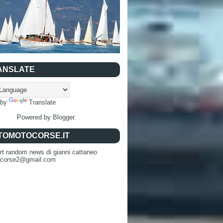
ANSLATE
 by
Translate
Powered by
Blogger
.
TOMOTOCORSE.IT
rt random news di gianni cattaneo
ocorse2@gmail.com