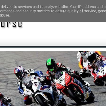
deliver its services and to analyze traffic. Your IP address and 
formance and security metrics to ensure quality of service, gen
abuse.