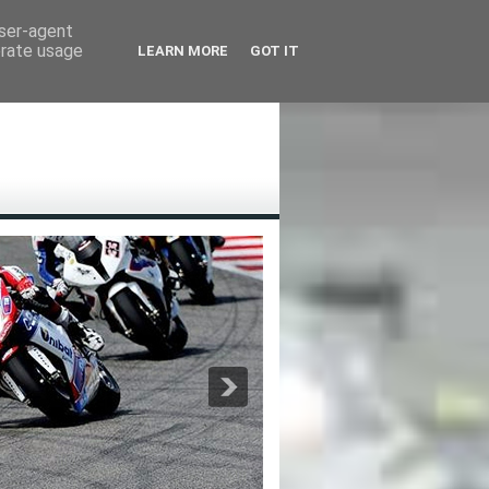
user-agent
erate usage
LEARN MORE
GOT IT