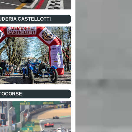
UDERIA CASTELLOTTI
TOCORSE