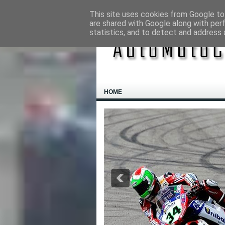
This site uses cookies from Google to 
are shared with Google along with per
statistics, and to detect and address 
HOME