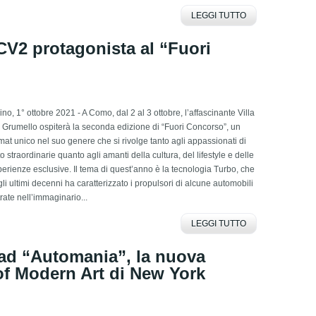
LEGGI TUTTO
ECV2 protagonista al “Fuori
ino, 1° ottobre 2021 - A Como, dal 2 al 3 ottobre, l’affascinante Villa
 Grumello ospiterà la seconda edizione di “Fuori Concorso”, un
mat unico nel suo genere che si rivolge tanto agli appassionati di
o straordinarie quanto agli amanti della cultura, del lifestyle e delle
erienze esclusive. Il tema di quest’anno è la tecnologia Turbo, che
li ultimi decenni ha caratterizzato i propulsori di alcune automobili
rate nell’immaginario...
LEGGI TUTTO
 ad “Automania”, la nuova
f Modern Art di New York