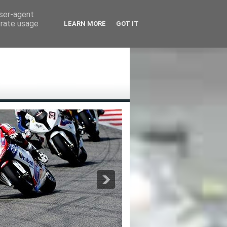
user-agent
erate usage
LEARN MORE
GOT IT