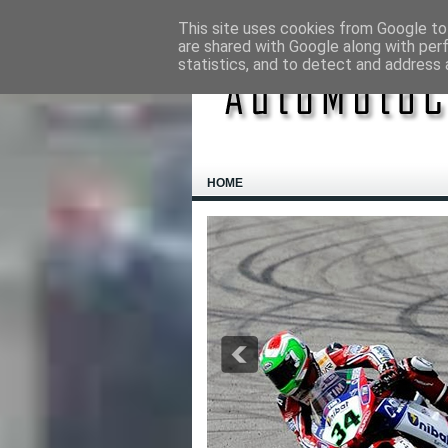
This site uses cookies from Google to 
are shared with Google along with per
statistics, and to detect and address 
HOME