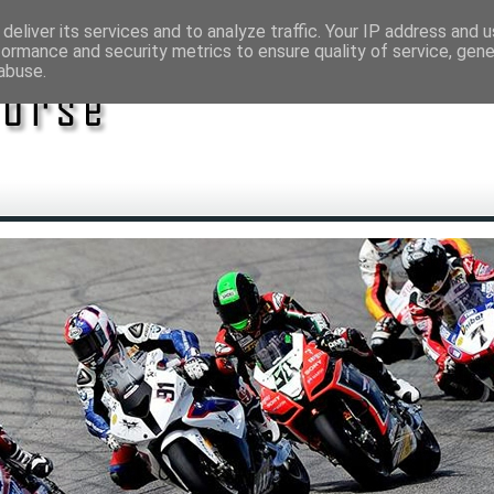
deliver its services and to analyze traffic. Your IP address and 
formance and security metrics to ensure quality of service, gen
abuse.