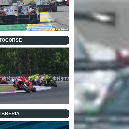
TOCORSE
LIBRERIA