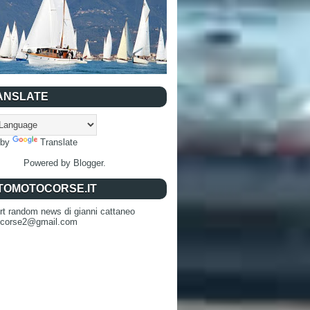
ANSLATE
 by
Translate
Powered by
Blogger
.
TOMOTOCORSE.IT
rt random news di gianni cattaneo
ocorse2@gmail.com