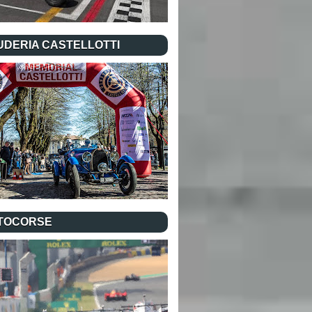
UDERIA CASTELLOTTI
TOCORSE