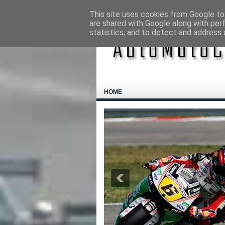
This site uses cookies from Google to 
are shared with Google along with per
statistics, and to detect and address 
HOME