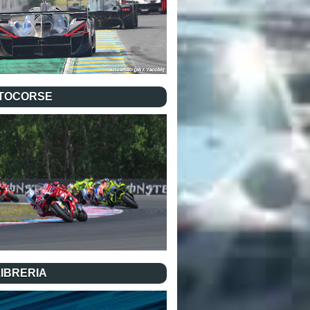
TOCORSE
LIBRERIA