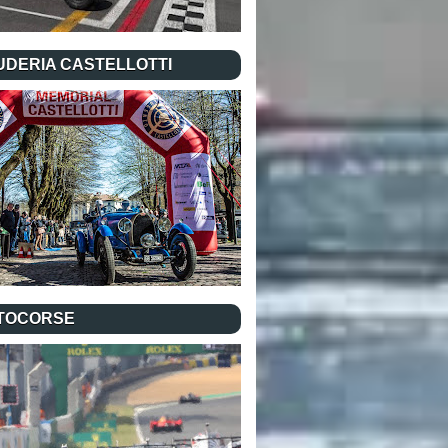
UDERIA CASTELLOTTI
TOCORSE