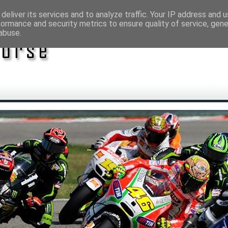
deliver its services and to analyze traffic. Your IP address and 
formance and security metrics to ensure quality of service, gen
abuse.