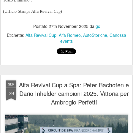
Tosco Emiliano”.
(Ufficio Stampa Alfa Revival Cup)
Postato
27th November 2025
da
gc
Etichette:
Alfa Revival Cup
Alfa Romeo
AutoStoriche
Canossa
events
Alfa Revival Cup a Spa: Peter Bachofen e
SEP
Dario Inhelder campioni 2025. Vittoria per
29
Ambrogio Perfetti