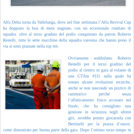
Alfa Delta torna da Vallelunga, dove nel fine settimana l’Alfa Revival Cup
ha doppiato la boa di metà stagione, con un eccezionale risultato di
squadra: oltre al terzo gradino del podio conquistato da patron Roberto
Restelli, tutte le sette macchine della squadra varesina che hanno preso il
via si sono piazzate nella top ten.
Ovviamente soddisfatto Roberto
Restelli per il terzo gradino del
podio al rientro in gara al volante di
una GTAm #111 sulla quale ha
testato alcune evoluzioni tecniche,
anche se non nasconde un pizzico di
rammarico perché senza
l’affaticamento fisico accusato nel
finale, che ha consigliato una
gestione in sicurezza negli ultimi
giri, avrebbe potuto giocarsela con
Bertinelli per la piazza d’onore,
come dimostrato per buona parte della gara.
Dopo l’ottimo terzo tempo in