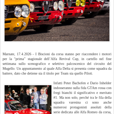
Marnate, 17.4.2026 - I Biscioni da corsa stanno per riaccendere i motori
per la “prima” stagionale dell’Alfa Revival Cup, in cartello nel fine
settimana sullo scenografico e selettivo palcoscenico del circuito del
Mugello. Un appuntamento al quale Alfa Delta si presenta come squadra da
battere, dato che detiene sia il titolo per Team sia quello Piloti.
Infatti Peter Bachofen e Dario Inhelder
indosseranno sulla fida GTAm rossa con
fregi bianchi il significativo e meritato
#1. Ma non solo, perché tra le fila della
squadra varesina ci sono anche
numerosi protagonisti assoluti della
serie dedicata alle Alfa Romeo da corsa,