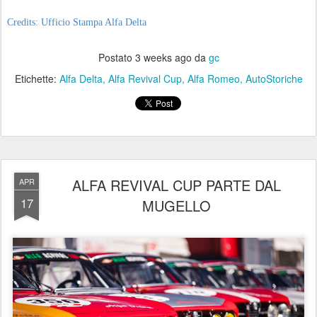
Credits: Ufficio Stampa Alfa Delta
Postato
3 weeks ago
da
gc
Etichette:
Alfa Delta
Alfa Revival Cup
Alfa Romeo
AutoStoriche
ALFA REVIVAL CUP PARTE DAL
APR
17
MUGELLO