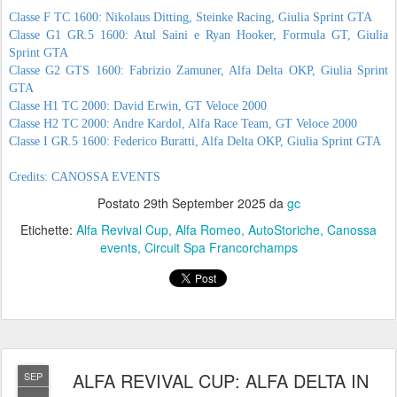
Classe F TC 1600: Nikolaus Ditting, Steinke Racing, Giulia Sprint GTA
Classe G1 GR.5 1600: Atul Saini e Ryan Hooker, Formula GT, Giulia
Sprint GTA
Classe G2 GTS 1600: Fabrizio Zamuner, Alfa Delta OKP, Giulia Sprint
GTA
Classe H1 TC 2000: David Erwin, GT Veloce 2000
Classe H2 TC 2000: Andre Kardol, Alfa Race Team, GT Veloce 2000
Classe I GR.5 1600: Federico Buratti, Alfa Delta OKP, Giulia Sprint GTA
Credits: CANOSSA EVENTS
Postato
29th September 2025
da
gc
Etichette:
Alfa Revival Cup
Alfa Romeo
AutoStoriche
Canossa
events
Circuit Spa Francorchamps
ALFA REVIVAL CUP: ALFA DELTA IN
SEP