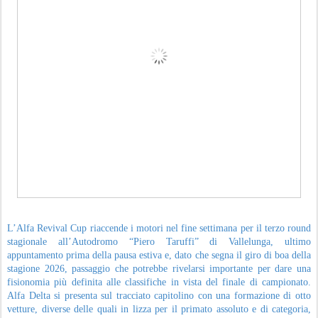
L’Alfa Revival Cup riaccende i motori nel fine settimana per il terzo round
stagionale all’Autodromo “Piero Taruffi” di Vallelunga, ultimo
appuntamento prima della pausa estiva e, dato che segna il giro di boa della
stagione 2026, passaggio che potrebbe rivelarsi importante per dare una
fisionomia più definita alle classifiche in vista del finale di campionato.
Alfa Delta si presenta sul tracciato capitolino con una formazione di otto
vetture, diverse delle quali in lizza per il primato assoluto e di categoria,