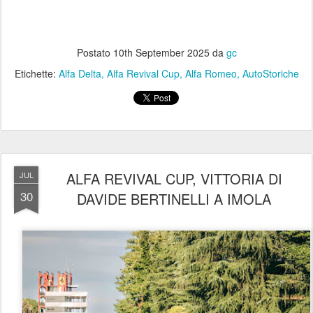
Postato
10th September 2025
da
gc
Etichette:
Alfa Delta
Alfa Revival Cup
Alfa Romeo
AutoStoriche
ALFA REVIVAL CUP, VITTORIA DI
JUL
30
DAVIDE BERTINELLI A IMOLA