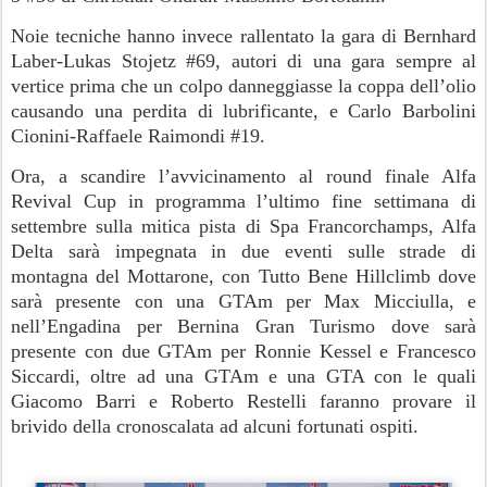
Noie tecniche hanno invece rallentato la gara di Bernhard
Laber-Lukas Stojetz #69, autori di una gara sempre al
vertice prima che un colpo danneggiasse la coppa dell’olio
causando una perdita di lubrificante, e Carlo Barbolini
Cionini-Raffaele Raimondi #19.
Ora, a scandire l’avvicinamento al round finale Alfa
Revival Cup in programma l’ultimo fine settimana di
settembre sulla mitica pista di Spa Francorchamps, Alfa
Delta sarà impegnata in due eventi sulle strade di
montagna del Mottarone, con Tutto Bene Hillclimb dove
sarà presente con una GTAm per Max Micciulla, e
nell’Engadina per Bernina Gran Turismo dove sarà
presente con due GTAm per Ronnie Kessel e Francesco
Siccardi, oltre ad una GTAm e una GTA con le quali
Giacomo Barri e Roberto Restelli faranno provare il
brivido della cronoscalata ad alcuni fortunati ospiti.