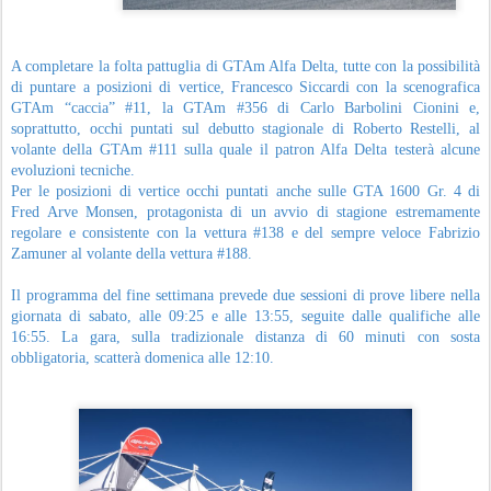
A completare la folta pattuglia di GTAm Alfa Delta, tutte con la possibilità
di puntare a posizioni di vertice, Francesco Siccardi con la scenografica
GTAm “caccia” #11, la GTAm #356 di Carlo Barbolini Cionini e,
soprattutto, occhi puntati sul debutto stagionale di Roberto Restelli, al
volante della GTAm #111 sulla quale il patron Alfa Delta testerà alcune
evoluzioni tecniche.
Per le posizioni di vertice occhi puntati anche sulle GTA 1600 Gr. 4 di
Fred Arve Monsen, protagonista di un avvio di stagione estremamente
regolare e consistente con la vettura #138 e del sempre veloce Fabrizio
Zamuner al volante della vettura #188.
Il programma del fine settimana prevede due sessioni di prove libere nella
giornata di sabato, alle 09:25 e alle 13:55, seguite dalle qualifiche alle
16:55. La gara, sulla tradizionale distanza di 60 minuti con sosta
obbligatoria, scatterà domenica alle 12:10.