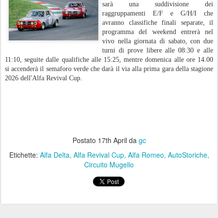
sarà una suddivisione dei
raggruppamenti E/F e G/H/I che
avranno classifiche finali separate, il
programma del weekend entrerà nel
vivo nella giornata di sabato, con due
turni di prove libere alle 08:30 e alle
11:10, seguite dalle qualifiche alle 15:25, mentre domenica alle ore 14.00
si accenderà il semaforo verde che darà il via alla prima gara della stagione
2026 dell'Alfa Revival Cup.
Postato
17th April
da
gc
Etichette:
Alfa Delta
Alfa Revival Cup
Alfa Romeo
AutoStoriche
Circuito Mugello