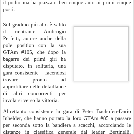
il podio ma ha piazzato ben cinque auto ai primi cinque
posti.
Sul gradino più alto è salito
il rientrante Ambrogio
Perfetti, autore anche della
pole position con la sua
GTAm #105, che dopo la
bagarre dei primi giri ha
disputato, in solitaria, una
gara consistente facendosi
trovare pronto ad
approfittare delle defaillance
di altri concorrenti per
involarsi verso la vittoria.
Altrettanto consistente la gara di
Peter Bachofen-Dario
Inhelder, che hanno portato la loro GTAm #85 a passare
per seconda sotto la bandiera a scacchi, accorciando le
distanze in classifica generale dal leader Bertinelli,