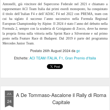
Antonelli, già vincitore del Supercorso Federale nel 2021 e chiamato a
rappresentare ACI Team Italia dai primi esordi monoposto, ha conquistato
il titolo dell’Italian F4 e dell’ADAC F4 nel 2022 con PREMA, team con
cui ha siglato il successo l’anno successivo nella Formula Regional
European Championship by Alpine. Il 2024 è stato l’anno del debutto nella
Formula 2, sempre con la scuderia di Grisignano di Zocco, dove ha messo
la propria firma sulla vittoria nella Sprint Race a Silverstone e sul primo
posto nella Feature Race di Budapest. Dal 2019 è parte del programma
Mercedes Junior Team.
Postato
26th August 2024
da
gc
Etichette:
ACI TEAM ITALIA
F1
Gran Premio d'Italia
A De Tommaso-Ascalone il Rally di Roma
JUL
24
Capitale