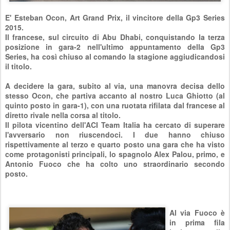
E' Esteban Ocon, Art Grand Prix, il vincitore della Gp3 Series
2015.
Il francese, sul circuito di Abu Dhabi, conquistando la terza
posizione in gara-2 nell'ultimo appuntamento della Gp3
Series, ha così chiuso al comando la stagione aggiudicandosi
il titolo.
A decidere la gara, subito al via, una manovra decisa dello
stesso Ocon, che partiva accanto al nostro Luca Ghiotto (al
quinto posto in gara-1), con una ruotata rifilata dal francese al
diretto rivale nella corsa al titolo.
Il pilota vicentino dell'ACI Team Italia ha cercato di superare
l'avversario non riuscendoci. I due hanno chiuso
rispettivamente al terzo e quarto posto una gara che ha visto
come protagonisti principali, lo spagnolo Alex Palou, primo, e
Antonio Fuoco che ha colto uno straordinario secondo
posto.
Al via Fuoco è
in prima fila