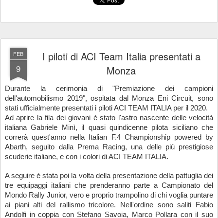
I piloti di ACI Team Italia presentati a
FEB
9
Monza
Durante la cerimonia di "Premiazione dei campioni 
dell'automobilismo 2019", ospitata dal Monza Eni Circuit, sono 
stati ufficialmente presentati i piloti ACI TEAM ITALIA per il 2020. 
Ad aprire la fila dei giovani è stato l'astro nascente delle velocità 
italiana Gabriele Minì, il quasi quindicenne pilota siciliano che 
correrà quest'anno nella Italian F.4 Championship powered by 
Abarth, seguito dalla Prema Racing, una delle più prestigiose 
scuderie italiane, e con i colori di ACI TEAM ITALIA.
A seguire è stata poi la volta della presentazione della pattuglia dei 
tre equipaggi italiani che prenderanno parte a Campionato del 
Mondo Rally Junior, vero e proprio trampolino di chi voglia puntare 
ai piani alti del rallismo tricolore. Nell'ordine sono saliti Fabio 
Andolfi in coppia con Stefano Savoia, Marco Pollara con il suo 