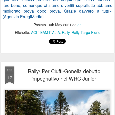
fare bene, comunque ci siamo divertiti soprattutto abbiamo
migliorato prova dopo prova. Grazie davvero a tutti”-.
(Agenzia ErregiMedia)
Postato
10th May 2021
da
gc
Etichette:
ACI TEAM ITALIA
Rally
Rally Targa Florio
Rally/ Per Ciuffi-Gonella debutto
FEB
17
impegnativo nel WRC Junior