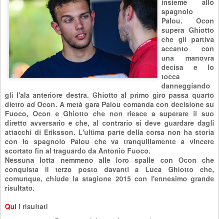
insieme allo
spagnolo
Palou. Ocon
supera Ghiotto
che gli partiva
accanto con
una manovra
decisa e lo
tocca
danneggiando
gli l'ala anteriore destra. Ghiotto al primo giro passa quarto
dietro ad Ocon. A metà gara Palou comanda con decisione su
Fuoco, Ocon e Ghiotto che non riesce a superare il suo
diretto avversario e che, al contrario si deve guardare dagli
attacchi di Eriksson. L'ultima parte della corsa non ha storia
con lo spagnolo Palou che va tranquillamente a vincere
scortato fin al traguardo da Antonio Fuoco.
Nessuna lotta nemmeno alle loro spalle con Ocon che
conquista il terzo posto davanti a Luca Ghiotto che,
comunque, chiude la stagione 2015 con l'ennesimo grande
risultato.
Qui
i risultati