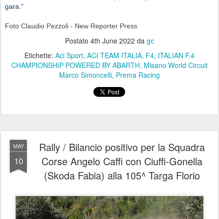
gara.”
Foto Claudio Pezzoli - New Reporter Press
Postato
4th June 2022
da
gc
Etichette:
Aci Sport
ACI TEAM ITALIA
F4
ITALIAN F.4
CHAMPIONSHIP POWERED BY ABARTH
Misano World Circuit
Marco Simoncelli
Prema Racing
Rally / Bilancio positivo per la Squadra
MAY
Corse Angelo Caffi con Ciuffi-Gonella
10
(Skoda Fabia) alla 105^ Targa Florio