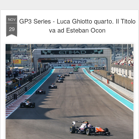
GP3 Series - Luca Ghiotto quarto. Il Titolo
NOV
29
va ad Esteban Ocon