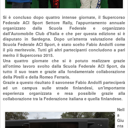
Si è concluso dopo quattro intense giornate, il Supercorso
Federale ACI Sport Settore Rally, l'appuntamento annuale
organizzato dalla Scuola Federale e organizzato
dall'Automobile Club d'Italia e che per questa edizione si è
disputato in Sardegna. Dopo un'attenta valutazione della
Scuola Federale ACI Sport, è stato scelto Fabio Andolfi come
il più meritevole. Tutti gli altri partecipanti concludono a pari
merito il Supercorso 2015.
Una quattro giornate che si è potuto realizzare grazie
all'ottimo lavoro svolto dalla Scuola Federale ACI Sport, da
tutto il suo team e grazie alla fondamentale collaborazione
della Pirelli e della Romeo Ferraris.
Grazie a questo risultato il savonese Fabio Andolfi parteciperà
ad un campus sulle strade finlandesi, un'importante
esperienza organizzata e resa possibile grazie alla
collaborazione tra la Federazione italiana e quella finlandese.
Nell
a
Giu
nta