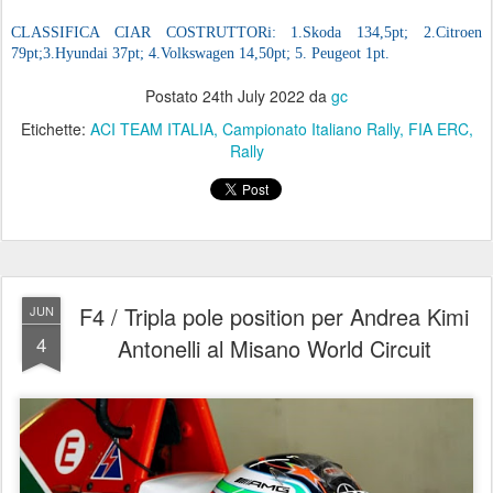
CLASSIFICA CIAR COSTRUTTORi: 1.Skoda 134,5pt; 2.Citroen
79pt;3.Hyundai 37pt; 4.Volkswagen 14,50pt; 5. Peugeot 1pt.
Postato
24th July 2022
da
gc
Etichette:
ACI TEAM ITALIA
Campionato Italiano Rally
FIA ERC
Rally
F4 / Tripla pole position per Andrea Kimi
JUN
4
Antonelli al Misano World Circuit