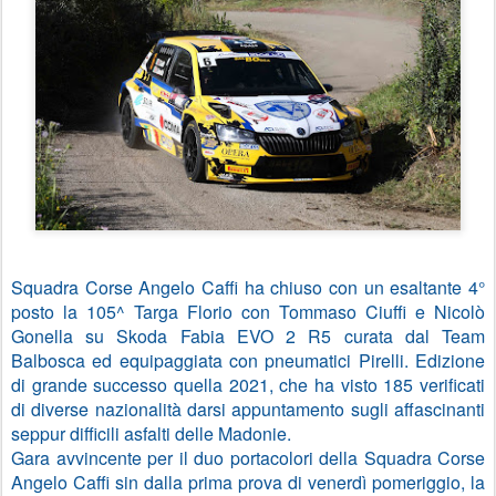
Squadra Corse Angelo Caffi ha chiuso con un esaltante 4°
posto la 105^ Targa Florio con Tommaso Ciuffi e Nicolò
Gonella su Skoda Fabia EVO 2 R5 curata dal Team
Balbosca ed equipaggiata con pneumatici Pirelli. Edizione
di grande successo quella 2021, che ha visto 185 verificati
di diverse nazionalità darsi appuntamento sugli affascinanti
seppur difficili asfalti delle Madonie.
Gara avvincente per il duo portacolori della Squadra Corse
Angelo Caffi sin dalla prima prova di venerdì pomeriggio, la