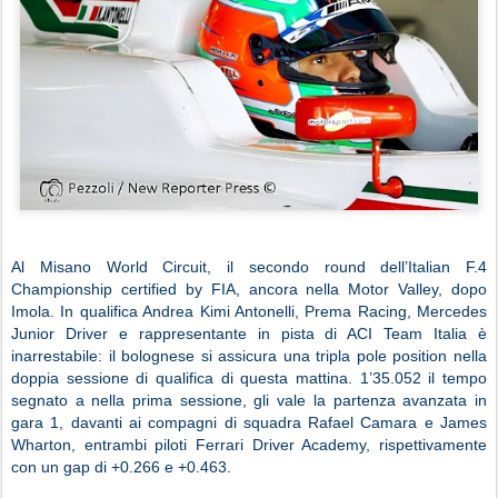
Al Misano World Circuit, il secondo round dell’Italian F.4
Championship certified by FIA, ancora nella Motor Valley, dopo
Imola. In qualifica Andrea Kimi Antonelli, Prema Racing, Mercedes
Junior Driver e rappresentante in pista di ACI Team Italia è
inarrestabile: il bolognese si assicura una tripla pole position nella
doppia sessione di qualifica di questa mattina. 1’35.052 il tempo
segnato a nella prima sessione, gli vale la partenza avanzata in
gara 1, davanti ai compagni di squadra Rafael Camara e James
Wharton, entrambi piloti Ferrari Driver Academy, rispettivamente
con un gap di +0.266 e +0.463.